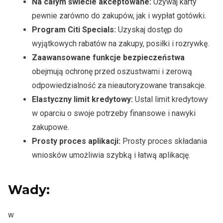
Na całym świecie akceptowane:
Używaj karty
pewnie zarówno do zakupów, jak i wypłat gotówki.
Program Citi Specials:
Uzyskaj dostęp do
wyjątkowych rabatów na zakupy, posiłki i rozrywkę.
Zaawansowane funkcje bezpieczeństwa
obejmują ochronę przed oszustwami i zerową
odpowiedzialność za nieautoryzowane transakcje.
Elastyczny limit kredytowy:
Ustal limit kredytowy
w oparciu o swoje potrzeby finansowe i nawyki
zakupowe.
Prosty proces aplikacji:
Prosty proces składania
wniosków umożliwia szybką i łatwą aplikację.
Wady:
w