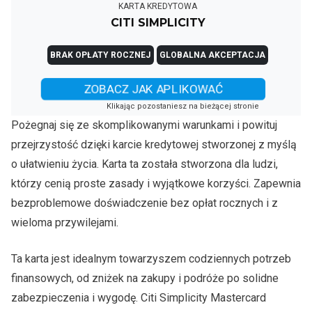
KARTA KREDYTOWA
CITI SIMPLICITY
BRAK OPŁATY ROCZNEJ
GLOBALNA AKCEPTACJA
ZOBACZ JAK APLIKOWAĆ
Klikając pozostaniesz na bieżącej stronie
Pożegnaj się ze skomplikowanymi warunkami i powituj
przejrzystość dzięki karcie kredytowej stworzonej z myślą
o ułatwieniu życia. Karta ta została stworzona dla ludzi,
którzy cenią proste zasady i wyjątkowe korzyści. Zapewnia
bezproblemowe doświadczenie bez opłat rocznych i z
wieloma przywilejami.
Ta karta jest idealnym towarzyszem codziennych potrzeb
finansowych, od zniżek na zakupy i podróże po solidne
zabezpieczenia i wygodę. Citi Simplicity Mastercard