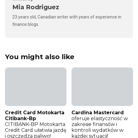
Mia Rodriguez
23 years old, Canadian writer with years of experience in
finance blogs.
You might also like
Credit Card Motokarta
Cardina Mastercard
Citibank-Bp
oferuje elastyczność w
CITIBANK-BP Motokarta
zakresie finansów i
Credit Card ułatwia jazdę
kontroli wydatków w
i oszczędza paliwo!
każdej sytuacji!