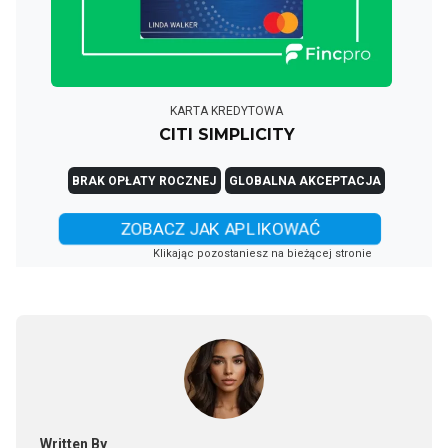
KARTA KREDYTOWA
CITI SIMPLICITY
BRAK OPŁATY ROCZNEJ
GLOBALNA AKCEPTACJA
ZOBACZ JAK APLIKOWAĆ
Klikając pozostaniesz na bieżącej stronie
Written By