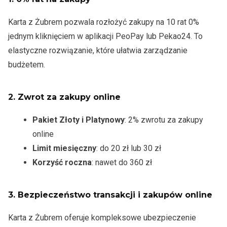
Karta z Żubrem pozwala rozłożyć zakupy na 10 rat 0%
jednym kliknięciem w aplikacji PeoPay lub Pekao24. To
elastyczne rozwiązanie, które ułatwia zarządzanie
budżetem.
2.
Zwrot za zakupy online
Pakiet Złoty i Platynowy
: 2% zwrotu za zakupy
online
Limit miesięczny
: do 20 zł lub 30 zł
Korzyść roczna
: nawet do 360 zł
3.
Bezpieczeństwo transakcji i zakupów online
Karta z Żubrem oferuje kompleksowe ubezpieczenie