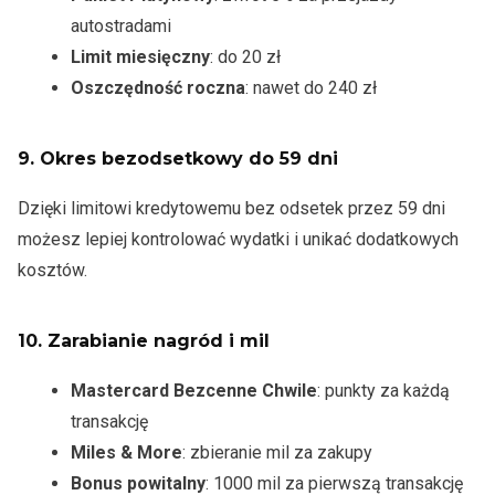
autostradami
Limit miesięczny
: do 20 zł
Oszczędność roczna
: nawet do 240 zł
9.
Okres bezodsetkowy do 59 dni
Dzięki limitowi kredytowemu bez odsetek przez 59 dni
możesz lepiej kontrolować wydatki i unikać dodatkowych
kosztów.
10.
Zarabianie nagród i mil
Mastercard Bezcenne Chwile
: punkty za każdą
transakcję
Miles & More
: zbieranie mil za zakupy
Bonus powitalny
: 1000 mil za pierwszą transakcję