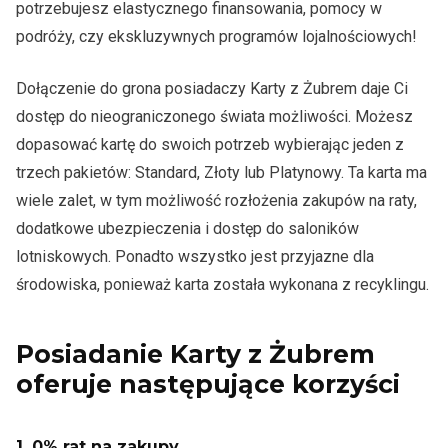
potrzebujesz elastycznego finansowania, pomocy w
podróży, czy ekskluzywnych programów lojalnościowych!
Dołączenie do grona posiadaczy Karty z Żubrem daje Ci
dostęp do nieograniczonego świata możliwości. Możesz
dopasować kartę do swoich potrzeb wybierając jeden z
trzech pakietów: Standard, Złoty lub Platynowy. Ta karta ma
wiele zalet, w tym możliwość rozłożenia zakupów na raty,
dodatkowe ubezpieczenia i dostęp do saloników
lotniskowych. Ponadto wszystko jest przyjazne dla
środowiska, ponieważ karta została wykonana z recyklingu.
Posiadanie Karty z Żubrem
oferuje następujące korzyści
1.
0% rat na zakupy