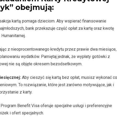
cyk” obejmują:
sakcja kartą pomaga dzieciom. Aby wspierać finansowanie
ajmłodszych, bank przekazuje część opłat za kartę oraz kwotę
i Humanitarnej.
jąc z nieoprocentowanego kredytu przez prawie dwa miesiące,
lanowaniu wydatków. Pamiętaj jednak, że wypłaty gotówki z
towej nie są objęte okresem bezodsetkowym.
iesięcznej:
Aby cieszyć się kartą bez opłat, musisz wykonać c
czeniowym. To rozwiązanie, które jest zarówno motywujące, jak i
rzystanie z karty.
Program Benefit Visa oferuje specjalne usługi i preferencyjne
iżek i ofert specjalnych.