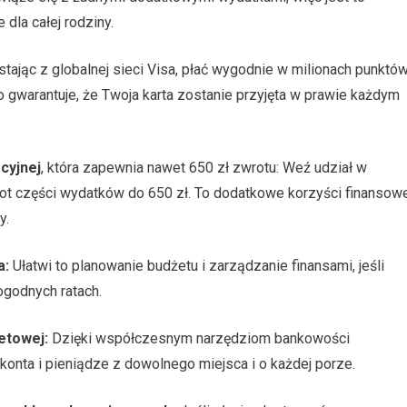
dla całej rodziny.
tając z globalnej sieci Visa, płać wygodnie w milionach punktó
 gwarantuje, że Twoja karta zostanie przyjęta w prawie każdym
cyjnej
, która zapewnia nawet 650 zł zwrotu: Weź udział w
wrot części wydatków do 650 zł. To dodatkowe korzyści finansow
y.
a:
Ułatwi to planowanie budżetu i zarządzanie finansami, jeśli
ogodnych ratach.
etowej:
Dzięki współczesnym narzędziom bankowości
onta i pieniądze z dowolnego miejsca i o każdej porze.