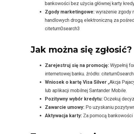
bankowości bez użycia głównej karty kredy
Zgody marketingowe:
wyrażenie zgody n
handlowych drogą elektroniczną za pośred
citeturn0search3
Jak można się zgłosić?
Zarejestruj się na promocję:
Wypełnij for
internetowej banku. źródło: citeturn0searc
Wniosek o kartę Visa Silver
„Akcja Pajac
lub aplikacji mobilnej Santander Mobile.
Pozitywny wybór kredytu:
Oczekuj decyzj
Zawarcie umowy:
Po uzyskaniu pozytywn
Aktywacja karty:
Za pomocą bankowości mo