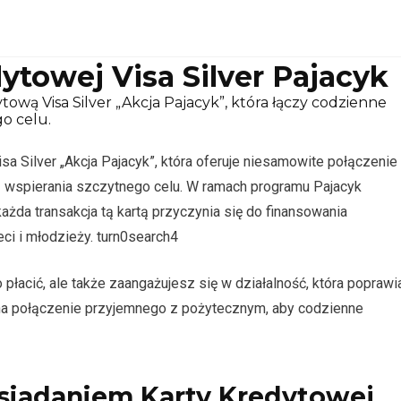
ytowej Visa Silver Pajacyk
ową Visa Silver „Akcja Pajacyk”, która łączy codzienne
o celu.
sa Silver „Akcja Pajacyk”, która oferuje niesamowite połączenie
 wspierania szczytnego celu. W ramach programu Pajacyk
da transakcja tą kartą przyczynia się do finansowania
ci i młodzieży. turn0search4
o płacić, ale także zaangażujesz się w działalność, która poprawi
 na połączenie przyjemnego z pożytecznym, aby codzienne
osiadaniem Karty Kredytowej