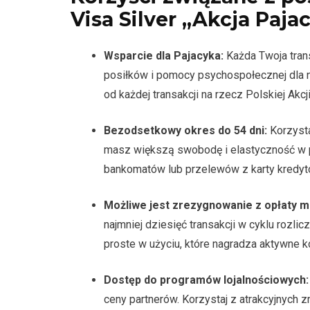
Visa Silver „Akcja Paja
Wsparcie dla Pajacyka:
Każda Twoja tran
posiłków i pomocy psychospołecznej dla n
od każdej transakcji na rzecz Polskiej Akcj
Bezodsetkowy okres do 54 dni:
Korzysta
masz większą swobodę i elastyczność w p
bankomatów lub przelewów z karty kredy
Możliwe jest zrezygnowanie z opłaty m
najmniej dziesięć transakcji w cyklu rozli
proste w użyciu, które nagradza aktywne ko
Dostęp do programów lojalnościowych:
ceny partnerów. Korzystaj z atrakcyjnych zn