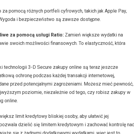
 za pomocą różnych portfeli cyfrowych, takich jak Apple Pay,
. Wygoda i bezpieczeństwo są zawsze dostępne.
liwe za pomocą usługi Ratio:
Zamień większe wydatki na
tawie swoich możliwości finansowych. To elastyczność, która
i technologii 3-D Secure zakupy online są teraz jeszcze
tkową ochronę podczas każdej transakcji internetowej,
e dane przed potencjalnymi zagrożeniami. Możesz mieć pewność,
ajwyższym poziomie, niezależnie od tego, czy robisz zakupy w
g online.
iększ limit kredytowy bliskiej osoby, aby ułatwić jej
pozwala dzielić się limitem kredytowym i zachować kontrolę na
wiąże się z żadnymi dodatkowymi wydatkami, więc jest to