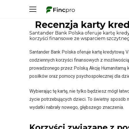
Recenzja karty kred
Santander Bank Polska oferuje kartę kredyt
korzyści finansowe ze wsparciem szczytneg
Santander Bank Polska oferuje kartę kredytową Vi
codziennych korzyści finansowych z możliwością
prowadzonego przez Polską Akcję Humanitarną każ
posiłków oraz pomocy psychospołecznej dla dzie
Wybierając tę kartę, nie tylko będziesz mógł łatw
życie potrzebujących dzieci. To świetny sposób
wydatki nabrały nowego, głębszego znaczenia.
Korzyści związane z p