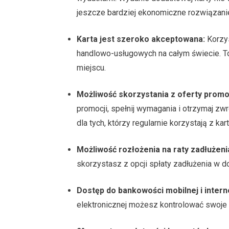
jeszcze bardziej ekonomiczne rozwiązanie 
Karta jest szeroko akceptowana:
Korzys
handlowo-usługowych na całym świecie. To
miejscu.
Możliwość skorzystania z oferty promo
promocji, spełnij wymagania i otrzymaj z
dla tych, którzy regularnie korzystają z kart
Możliwość rozłożenia na raty zadłużeni
skorzystasz z opcji spłaty zadłużenia w d
Dostęp do bankowości mobilnej i intern
elektronicznej możesz kontrolować swoje k