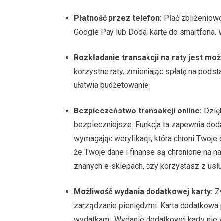
Płatność przez telefon:
Płać zbliżeniowo
Google Pay lub Dodaj kartę do smartfona
Rozkładanie transakcji na raty jest moż
korzystne raty, zmieniając spłatę na pods
ułatwia budżetowanie.
Bezpieczeństwo transakcji online:
Dzięk
bezpieczniejsze. Funkcja ta zapewnia doda
wymagając weryfikacji, która chroni Twoj
że Twoje dane i finanse są chronione na n
znanych e-sklepach, czy korzystasz z usłu
Możliwość wydania dodatkowej karty:
Zw
zarządzanie pieniędzmi. Karta dodatkowa 
wydatkami. Wydanie dodatkowej karty nie 