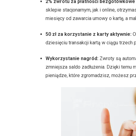
2% zwrotu za płatności bezgotówkowe
sklepie stacjonarnym, jak i online, otrzym
miesięcy od zawarcia umowy o kartę, a ma
50 zł za korzystanie z karty aktywnie:
Ot
dziesięciu transakcji kartą w ciągu trzec
Wykorzystanie nagród:
Zwroty są automa
zmniejsza saldo zadłużenia. Dzięki temu
pieniądze, które zgromadzisz, możesz pr