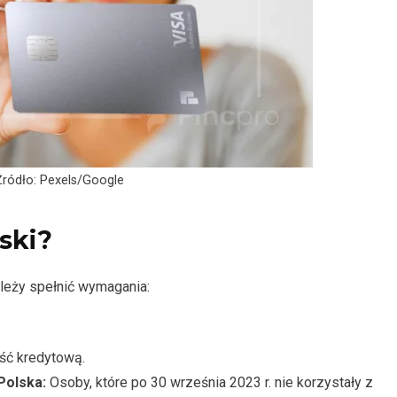
Źródło: Pexels/Google
ski?
ależy spełnić wymagania:
ść kredytową.
Polska:
Osoby, które po 30 września 2023 r. nie korzystały z