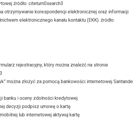
towej źródło: citeturn0search3
a otrzymywanie korespondencji elektronicznej oraz informacji
nictwem elektronicznego kanału kontaktu (EKK). źródło:
mularz rejestracyjny, który można znaleźć na stronie
h3
yk” można złożyć za pomocą bankowości internetowej Santande
i banku i oceny zdolności kredytowej.
ej decyzji podpisz umowę o kartę.
bilnej lub internetowej aktywuj kartę.