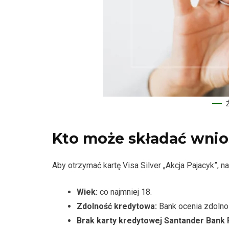
Kto może składać wnio
Aby otrzymać kartę Visa Silver „Akcja Pajacyk”, n
Wiek:
co najmniej 18.
Zdolność kredytowa:
Bank ocenia zdolno
Brak karty kredytowej Santander Bank 