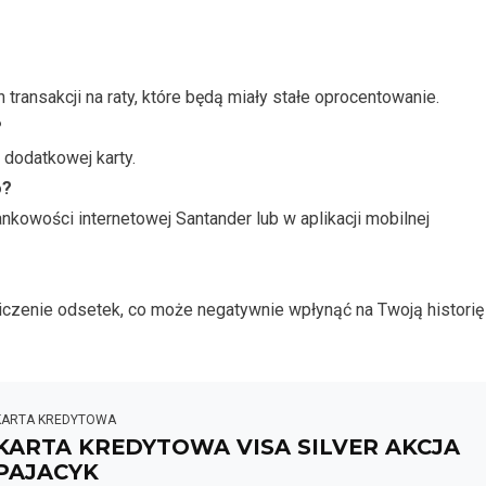
transakcji na raty, które będą miały stałe oprocentowanie.
?
 dodatkowej karty.
o?
ankowości internetowej Santander lub w aplikacji mobilnej
iczenie odsetek, co może negatywnie wpłynąć na Twoją historię
KARTA KREDYTOWA
KARTA KREDYTOWA VISA SILVER AKCJA
PAJACYK