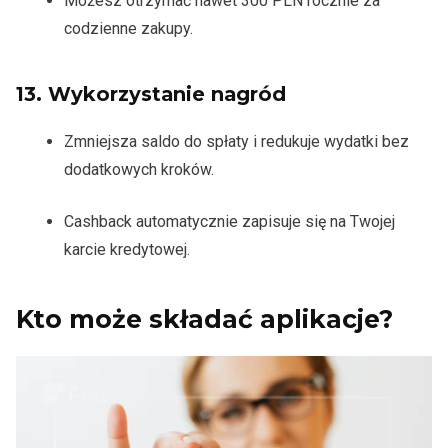
Możesz otrzymać nawet 300 PLN rocznie za
codzienne zakupy.
13.
Wykorzystanie nagród
Zmniejsza saldo do spłaty i redukuje wydatki bez
dodatkowych kroków.
Cashback automatycznie zapisuje się na Twojej
karcie kredytowej.
Kto może składać aplikacje?