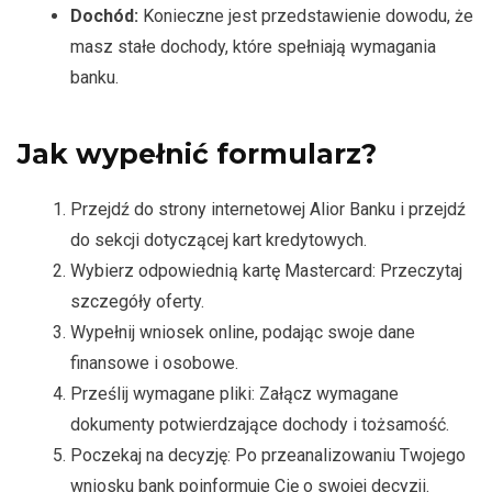
Dochód:
Konieczne jest przedstawienie dowodu, że
masz stałe dochody, które spełniają wymagania
banku.
Jak wypełnić formularz?
Przejdź do strony internetowej Alior Banku i przejdź
do sekcji dotyczącej kart kredytowych.
Wybierz odpowiednią kartę Mastercard: Przeczytaj
szczegóły oferty.
Wypełnij wniosek online, podając swoje dane
finansowe i osobowe.
Prześlij wymagane pliki: Załącz wymagane
dokumenty potwierdzające dochody i tożsamość.
Poczekaj na decyzję: Po przeanalizowaniu Twojego
wniosku bank poinformuje Cię o swojej decyzji.