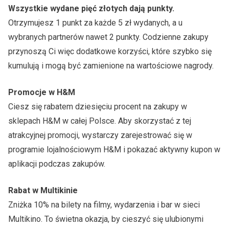
Wszystkie wydane pięć złotych dają punkty.
Otrzymujesz 1 punkt za każde 5 zł wydanych, a u
wybranych partnerów nawet 2 punkty. Codzienne zakupy
przynoszą Ci więc dodatkowe korzyści, które szybko się
kumulują i mogą być zamienione na wartościowe nagrody.
Promocje w H&M
Ciesz się rabatem dziesięciu procent na zakupy w
sklepach H&M w całej Polsce. Aby skorzystać z tej
atrakcyjnej promocji, wystarczy zarejestrować się w
programie lojalnościowym H&M i pokazać aktywny kupon w
aplikacji podczas zakupów.
Rabat w Multikinie
Zniżka 10% na bilety na filmy, wydarzenia i bar w sieci
Multikino. To świetna okazja, by cieszyć się ulubionymi