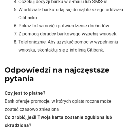
Oczekuj decyzji banku w e-mailu lub SMS-ie.
W oddziale banku: udaj się do najbliższego oddziału
Citibanku.
Pokaż tożsamość i potwierdzenie dochodów.
Z pomocą doradcy bankowego wypełnij wniosek.
Telefonicznie: Aby uzyskać pomoc w wypełnieniu
wniosku, skontaktuj się z infolinią Citibank.
Odpowiedzi na najczęstsze
pytania
Czy jest to płatne?
Bank oferuje promocje, w których opłata roczna może
zostać czasowo zniesiona.
Co zrobić, jeśli Twoja karta zostanie zgubiona lub
skradziona?