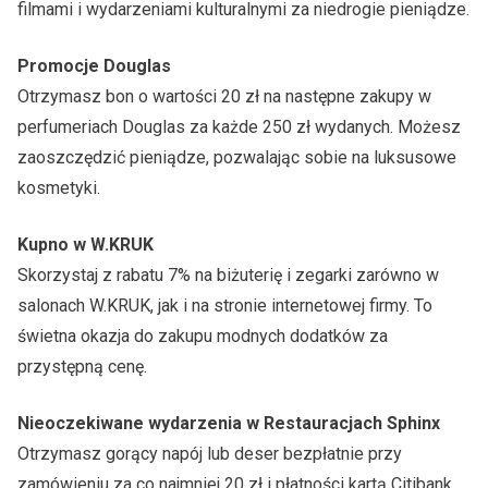
filmami i wydarzeniami kulturalnymi za niedrogie pieniądze.
Promocje Douglas
Otrzymasz bon o wartości 20 zł na następne zakupy w
perfumeriach Douglas za każde 250 zł wydanych. Możesz
zaoszczędzić pieniądze, pozwalając sobie na luksusowe
kosmetyki.
Kupno w W.KRUK
Skorzystaj z rabatu 7% na biżuterię i zegarki zarówno w
salonach W.KRUK, jak i na stronie internetowej firmy. To
świetna okazja do zakupu modnych dodatków za
przystępną cenę.
Nieoczekiwane wydarzenia w Restauracjach Sphinx
Otrzymasz gorący napój lub deser bezpłatnie przy
zamówieniu za co najmniej 20 zł i płatności kartą Citibank