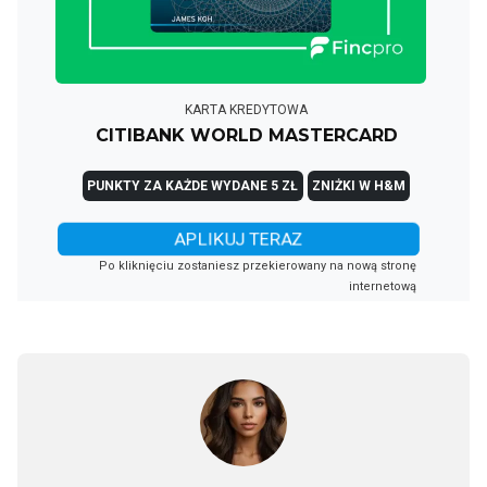
KARTA KREDYTOWA
CITIBANK WORLD MASTERCARD
PUNKTY ZA KAŻDE WYDANE 5 ZŁ
ZNIŻKI W H&M
APLIKUJ TERAZ
Po kliknięciu zostaniesz przekierowany na nową stronę
internetową