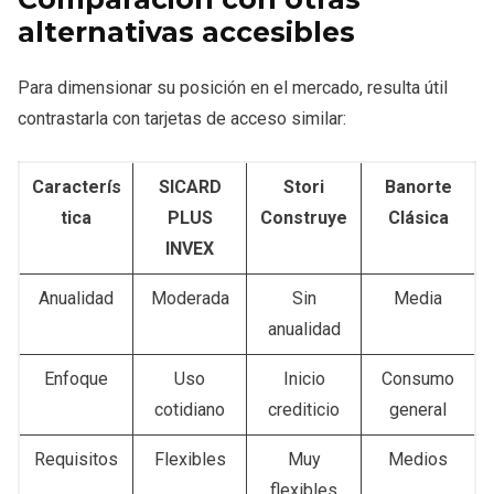
alternativas accesibles
Para dimensionar su posición en el mercado, resulta útil
contrastarla con tarjetas de acceso similar:
Caracterís
SICARD
Stori
Banorte
tica
PLUS
Construye
Clásica
INVEX
Anualidad
Moderada
Sin
Media
anualidad
Enfoque
Uso
Inicio
Consumo
cotidiano
crediticio
general
Requisitos
Flexibles
Muy
Medios
flexibles