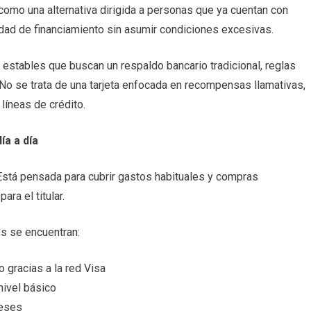
omo una alternativa dirigida a personas que ya cuentan con
idad de financiamiento sin asumir condiciones excesivas.
s estables que buscan un respaldo bancario tradicional, reglas
. No se trata de una tarjeta enfocada en recompensas llamativas,
líneas de crédito.
a a día
. Está pensada para cubrir gastos habituales y compras
ra el titular.
s se encuentran:
 gracias a la red Visa
nivel básico
reses