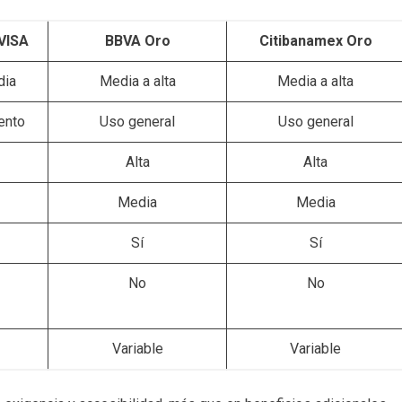
VISA
BBVA Oro
Citibanamex Oro
dia
Media a alta
Media a alta
ento
Uso general
Uso general
Alta
Alta
Media
Media
Sí
Sí
No
No
Variable
Variable