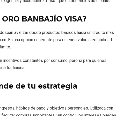
re exigencia y accesibilidad, más que en beneficios adicionales.
la ORO BANBAJÍO VISA?
e desean avanzar desde productos básicos hacia un crédito más
m. Es una opción coherente para quienes valoran estabilidad,
límite.
can incentivos constantes por consumo, pero sí para quienes
ria tradicional.
de de tu estrategia
ngresos, hábitos de pago y objetivos personales. Utilizada con
o y facilitar compras importantes. Sin control, los intereses pueden