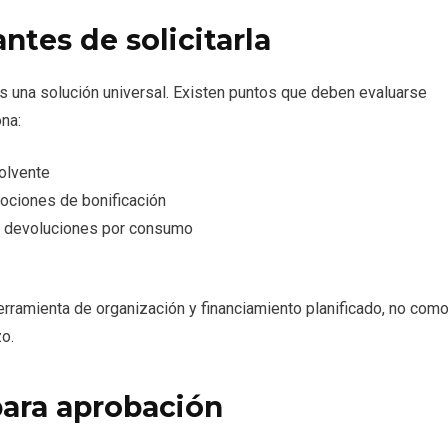
ntes de solicitarla
es una solución universal. Existen puntos que deben evaluarse
na:
volvente
ociones de bonificación
 devoluciones por consumo
rramienta de organización y financiamiento planificado, no com
zo.
para aprobación