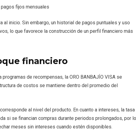
n pagos fijos mensuales
 al inicio. Sin embargo, un historial de pagos puntuales y uso
s, lo que favorece la construcción de un perfil financiero más
oque financiero
k o a programas de recompensas, la ORO BANBAJÍO VISA se
structura de costos se mantiene dentro del promedio del
corresponde al nivel del producto. En cuanto a intereses, la tasa
ada si se financian compras durante periodos prolongados, por l
vechar meses sin intereses cuando estén disponibles.