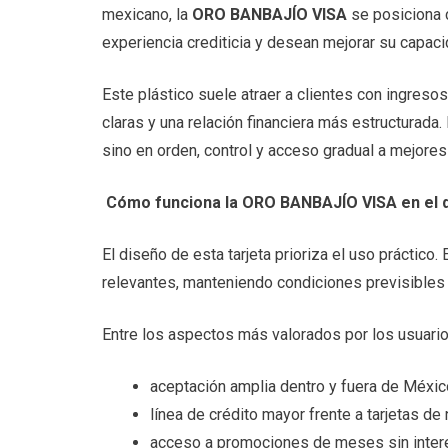
mexicano, la
ORO BANBAJÍO VISA
se posiciona c
experiencia crediticia y desean mejorar su capac
Este plástico suele atraer a clientes con ingreso
claras y una relación financiera más estructurada
sino en orden, control y acceso gradual a mejores 
Cómo funciona la ORO BANBAJÍO VISA en el dí
El diseño de esta tarjeta prioriza el uso práctico
relevantes, manteniendo condiciones previsibles pa
Entre los aspectos más valorados por los usuario
aceptación amplia dentro y fuera de México
línea de crédito mayor frente a tarjetas de 
acceso a promociones de meses sin inte