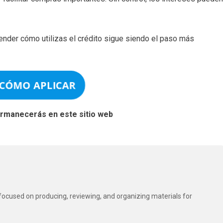
tender cómo utilizas el crédito sigue siendo el paso más
 CÓMO APLICAR
permanecerás en este sitio web
t focused on producing, reviewing, and organizing materials for