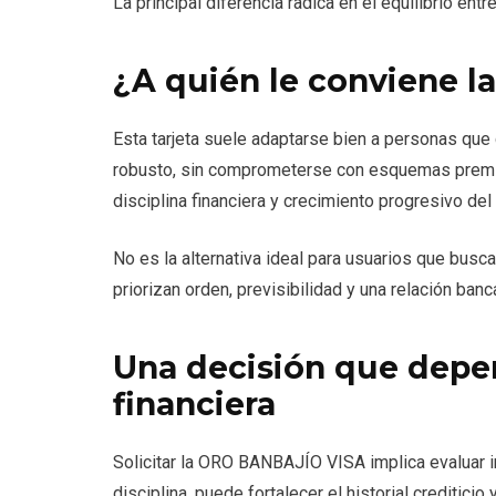
La principal diferencia radica en el equilibrio ent
¿A quién le conviene 
Esta tarjeta suele adaptarse bien a personas qu
robusto, sin comprometerse con esquemas premiu
disciplina financiera y crecimiento progresivo del 
No es la alternativa ideal para usuarios que bus
priorizan orden, previsibilidad y una relación banca
Una decisión que depen
financiera
Solicitar la ORO BANBAJÍO VISA implica evaluar i
disciplina, puede fortalecer el historial creditici