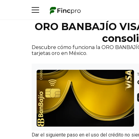
ORO BANBAJÍO VISA:
consoli
Descubre cómo funciona la ORO BANBAJÍO VI
tarjetas oro en México.
Dar el siguiente paso en el uso del crédito no si