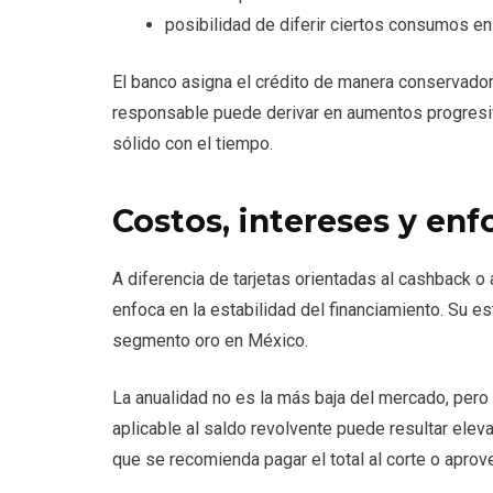
posibilidad de diferir ciertos consumos e
El banco asigna el crédito de manera conservadora
responsable puede derivar en aumentos progresivo
sólido con el tiempo.
Costos, intereses y enf
A diferencia de tarjetas orientadas al cashbac
enfoca en la estabilidad del financiamiento. Su e
segmento oro en México.
La anualidad no es la más baja del mercado, pero 
aplicable al saldo revolvente puede resultar elev
que se recomienda pagar el total al corte o apro