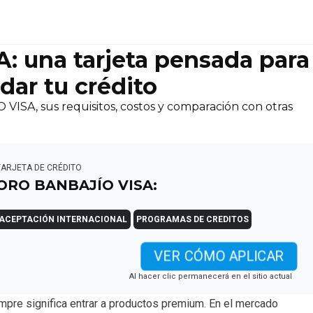
 una tarjeta pensada para
dar tu crédito
SA, sus requisitos, costos y comparación con otras
TARJETA DE CRÉDITO
ORO BANBAJÍO VISA:
ACEPTACIÓN INTERNACIONAL
PROGRAMAS DE CREDITOS
VER CÓMO APLICAR
Al hacer clic permanecerá en el sitio actual
empre significa entrar a productos premium. En el mercado