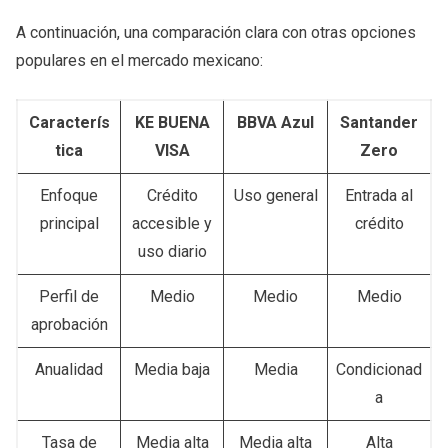
A continuación, una comparación clara con otras opciones
populares en el mercado mexicano:
Caracterís
KE BUENA
BBVA Azul
Santander
tica
VISA
Zero
Enfoque
Crédito
Uso general
Entrada al
principal
accesible y
crédito
uso diario
Perfil de
Medio
Medio
Medio
aprobación
Anualidad
Media baja
Media
Condicionad
a
Tasa de
Media alta
Media alta
Alta