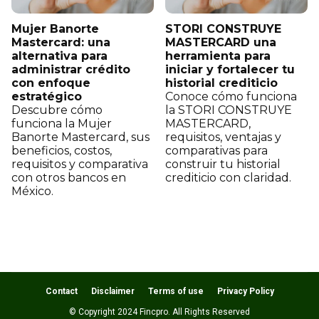
Mujer Banorte
STORI CONSTRUYE
Mastercard: una
MASTERCARD una
alternativa para
herramienta para
administrar crédito
iniciar y fortalecer tu
con enfoque
historial crediticio
estratégico
Conoce cómo funciona
Descubre cómo
la STORI CONSTRUYE
funciona la Mujer
MASTERCARD,
Banorte Mastercard, sus
requisitos, ventajas y
beneficios, costos,
comparativas para
requisitos y comparativa
construir tu historial
con otros bancos en
crediticio con claridad.
México.
Contact
Disclaimer
Terms of use
Privacy Policy
© Copyright 2024 Fincpro. All Rights Reserved