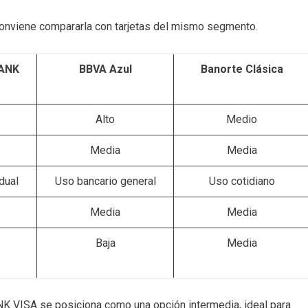
conviene compararla con tarjetas del mismo segmento.
BANK
BBVA Azul
Banorte Clásica
Alto
Medio
Media
Media
dual
Uso bancario general
Uso cotidiano
Media
Media
Baja
Media
 VISA se posiciona como una opción intermedia, ideal para