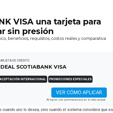
 VISA una tarjeta para
r sin presión
 beneficios, requisitos, costos reales y comparativa
TARJETA DE CRÉDITO
IDEAL SCOTIABANK VISA
ACEPTACIÓN INTERNACIONAL
PROMOCIONES ESPECIALES
VER CÓMO APLICAR
Al hacer clic permanecerá en el sitio actual
re cuando uno lo desea, sino cuando el sistema considera que es