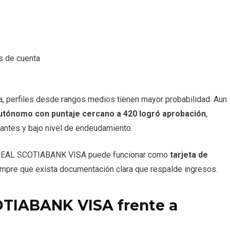
s de cuenta
ca, perfiles desde rangos medios tienen mayor probabilidad. Aun
autónomo con puntaje cercano a 420 logró aprobación
,
ntes y bajo nivel de endeudamiento.
a IDEAL SCOTIABANK VISA puede funcionar como
tarjeta de
empre que exista documentación clara que respalde ingresos.
TIABANK VISA frente a