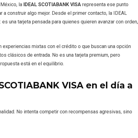
México, la
IDEAL SCOTIABANK VISA
representa ese punto
 a construir algo mejor. Desde el primer contacto, la IDEAL
es una tarjeta pensada para quienes quieren avanzar con orden,
ron experiencias mixtas con el crédito o que buscan una opción
tos clásicos de entrada. No es una tarjeta premium, pero
ropuesta está en el equilibrio.
 SCOTIABANK VISA en el día a
ionalidad. No intenta competir con recompensas agresivas, sino