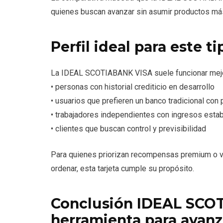
quienes buscan avanzar sin asumir productos más
Perfil ideal para este ti
La IDEAL SCOTIABANK VISA suele funcionar mejo
• personas con historial crediticio en desarrollo
• usuarios que prefieren un banco tradicional con
• trabajadores independientes con ingresos esta
• clientes que buscan control y previsibilidad
Para quienes priorizan recompensas premium o via
ordenar, esta tarjeta cumple su propósito.
Conclusión IDEAL SCO
herramienta para avanza