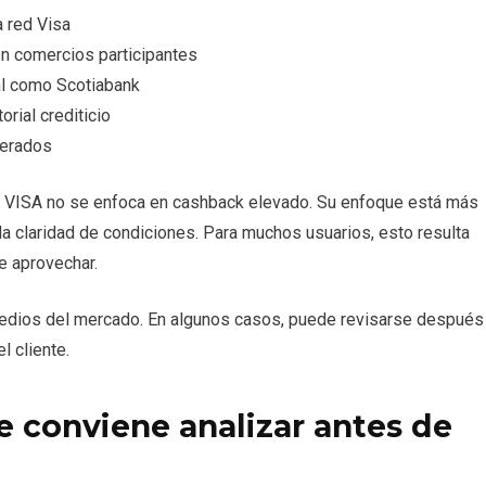
a red Visa
en comercios participantes
nal como Scotiabank
rial crediticio
derados
VISA no se enfoca en cashback elevado. Su enfoque está más
la claridad de condiciones. Para muchos usuarios, esto resulta
e aprovechar.
medios del mercado. En algunos casos, puede revisarse después
l cliente.
 conviene analizar antes de