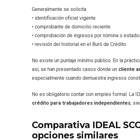
Generalmente se solicita
• identificación oficial vigente
• comprobante de domicilio reciente
• comprobación de ingresos por nómina o estado
• revisión del historial en el Buró de Crédito
No existe un puntaje mínimo público. En la prácti
así, se han presentado casos donde un
cliente 
especialmente cuando demuestra ingresos consta
No es obligatorio contar con empleo formal. L
crédito para trabajadores independientes
, si
Comparativa IDEAL SCO
opciones similares