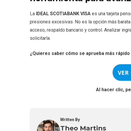
La
IDEAL SCOTIABANK VISA
es una tarjeta pensa
presiones excesivas. No es la opción más barata n
acceso, respaldo bancario y control. Analizar ing
solicitarla.
¿Quieres saber cómo se aprueba más rápido 
VER
Al hacer clic, 
Written By
Theo Martins