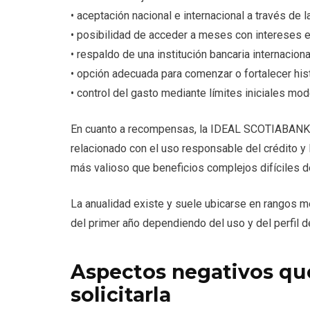
• aceptación nacional e internacional a través de l
• posibilidad de acceder a meses con intereses 
• respaldo de una institución bancaria internacio
• opción adecuada para comenzar o fortalecer histo
• control del gasto mediante límites iniciales mo
En cuanto a recompensas, la IDEAL SCOTIABANK 
relacionado con el uso responsable del crédito y 
más valioso que beneficios complejos difíciles d
La anualidad existe y suele ubicarse en rangos 
del primer año dependiendo del uso y del perfil de
Aspectos negativos que
solicitarla