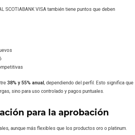
 IDEAL SCOTIABANK VISA también tiene puntos que deben
nuevos
ó
ompetitivas
ntre
38% y 55% anual
, dependiendo del perfil. Esto significa que
argas, sino para uso controlado y pagos puntuales.
ción para la aprobación
ales, aunque más flexibles que los productos oro o platinum.