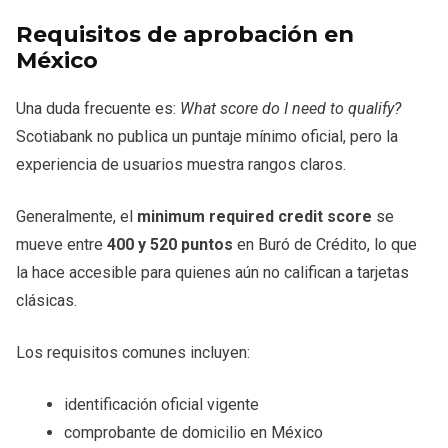
Requisitos de aprobación en
México
Una duda frecuente es:
What score do I need to qualify?
Scotiabank no publica un puntaje mínimo oficial, pero la
experiencia de usuarios muestra rangos claros.
Generalmente, el
minimum required credit score
se
mueve entre
400 y 520 puntos
en Buró de Crédito, lo que
la hace accesible para quienes aún no califican a tarjetas
clásicas.
Los requisitos comunes incluyen:
identificación oficial vigente
comprobante de domicilio en México