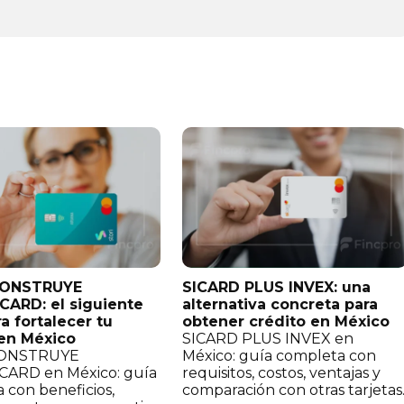
CONSTRUYE
SICARD PLUS INVEX: una
ARD: el siguiente
alternativa concreta para
a fortalecer tu
obtener crédito en México
 en México
SICARD PLUS INVEX en
CONSTRUYE
México: guía completa con
ARD en México: guía
requisitos, costos, ventajas y
 con beneficios,
comparación con otras tarjetas