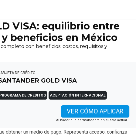
VISA: equilibrio entre
o y beneficios en México
mpleto con beneficios, costos, requisitos y
TARJETA DE CRÉDITO
SANTANDER GOLD VISA
PROGRAMA DE CREDITOS
ACEPTACIÓN INTERNACIONAL
VER CÓMO APLICAR
Al hacer clic permanecerá en el sitio actual
que obtener un medio de pago. Representa acceso, confianza