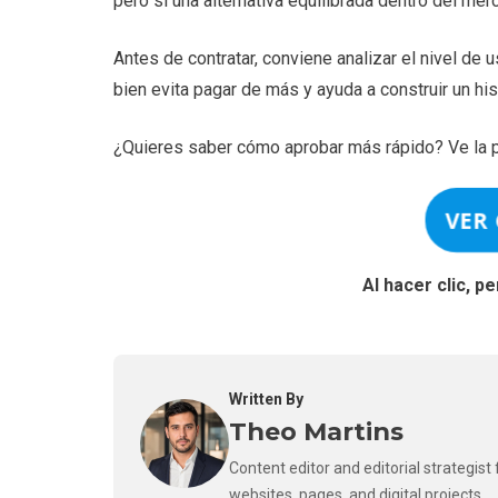
pero sí una alternativa equilibrada dentro del me
Antes de contratar, conviene analizar el nivel de
bien evita pagar de más y ayuda a construir un hist
¿Quieres saber cómo aprobar más rápido? Ve la p
VER
Al hacer clic, p
Written By
Theo Martins
Content editor and editorial strategis
websites, pages, and digital projects.