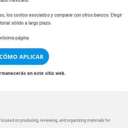
rcado mexicano.
 uso, los costos asociados y comparar con otros bancos. Elegir
orial sólido a largo plazo.
róxima página.
 CÓMO APLICAR
ermanecerás en este sitio web.
t focused on producing, reviewing, and organizing materials for