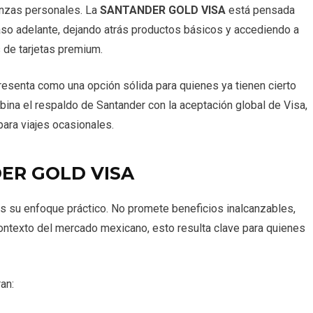
nanzas personales. La
SANTANDER GOLD VISA
está pensada
so adelante, dejando atrás productos básicos y accediendo a
 de tarjetas premium.
esenta como una opción sólida para quienes ya tienen cierto
bina el respaldo de Santander con la aceptación global de Visa,
para viajes ocasionales.
DER GOLD VISA
 es su enfoque práctico. No promete beneficios inalcanzables,
 contexto del mercado mexicano, esto resulta clave para quienes
an: