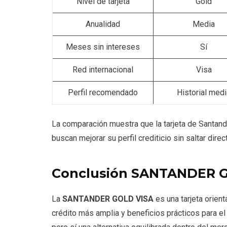
Nivel de tarjeta
Gold
Anualidad
Media
Meses sin intereses
Sí
Red internacional
Visa
Perfil recomendado
Historial med
La comparación muestra que la tarjeta de Santand
buscan mejorar su perfil crediticio sin saltar dire
Conclusión SANTANDER 
La
SANTANDER GOLD VISA
es una tarjeta orien
crédito más amplia y beneficios prácticos para el