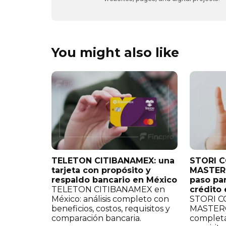
You might also like
TELETON CITIBANAMEX: una
STORI 
tarjeta con propósito y
MASTERC
respaldo bancario en México
paso par
TELETON CITIBANAMEX en
crédito
México: análisis completo con
STORI 
beneficios, costos, requisitos y
MASTERC
comparación bancaria.
completa