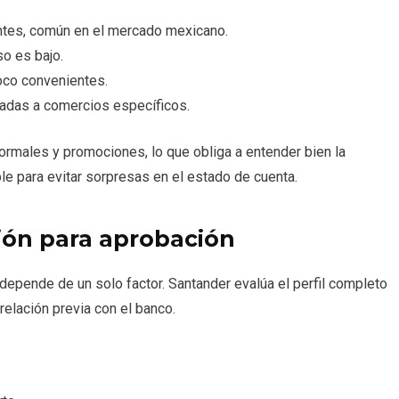
entes, común en el mercado mexicano.
o es bajo.
oco convenientes.
adas a comercios específicos.
rmales y promociones, lo que obliga a entender bien la
ble para evitar sorpresas en el estado de cuenta.
ión para aprobación
depende de un solo factor. Santander evalúa el perfil completo
 relación previa con el banco.