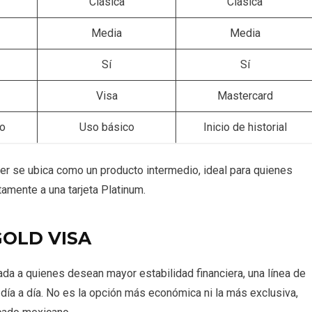
Clásica
Clásica
Media
Media
Sí
Sí
Visa
Mastercard
io
Uso básico
Inicio de historial
er se ubica como un producto intermedio, ideal para quienes
ctamente a una tarjeta Platinum.
GOLD VISA
tada a quienes desean mayor estabilidad financiera, una línea de
 día a día. No es la opción más económica ni la más exclusiva,