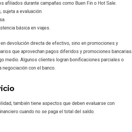
s afiliados durante campañas como Buen Fin o Hot Sale.
, sujeta a evaluación.
sa.
tencia básica en viajes.
 en devolución directa de efectivo, sino en promociones y
suarios que aprovechan pagos diferidos y promociones bancarias
go medio. Algunos clientes logran bonificaciones parciales o
la negociación con el banco.
icio
ilidad, también tiene aspectos que deben evaluarse con
inanciero cuando no se paga el total del saldo.