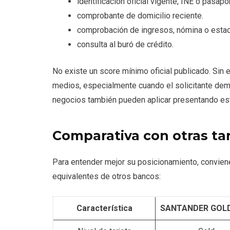
identificación oficial vigente, INE o pasapo
comprobante de domicilio reciente.
comprobación de ingresos, nómina o estad
consulta al buró de crédito.
No existe un score mínimo oficial publicado. Sin 
medios, especialmente cuando el solicitante dem
negocios también pueden aplicar presentando es
Comparativa con otras tar
Para entender mejor su posicionamiento, convien
equivalentes de otros bancos:
Característica
SANTANDER GOLD