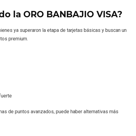
tido la ORO BANBAJIO VISA?
ienes ya superaron la etapa de tarjetas básicas y buscan un
uctos premium.
fuerte
ramas de puntos avanzados, puede haber alternativas más