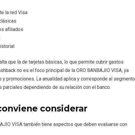
te la red Visa
clásicas
s afiliados
l
storial
 alta que la de tarjetas básicas, lo que permite cubrir gastos
 cashback no es el foco principal de la ORO BANBAJIO VISA, ya
o y promociones. La anualidad aplica y corresponde al segmento
s parciales dependiendo de su relación con el banco.
conviene considerar
BAJIO VISA también tiene aspectos que deben evaluarse con