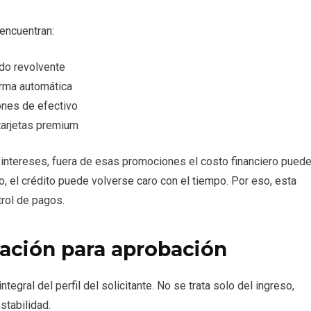
encuentran:
ldo revolvente
orma automática
ones de efectivo
tarjetas premium
ntereses, fuera de esas promociones el costo financiero pued
o, el crédito puede volverse caro con el tiempo. Por eso, esta
trol de pagos.
ación para aprobación
tegral del perfil del solicitante. No se trata solo del ingreso,
stabilidad.