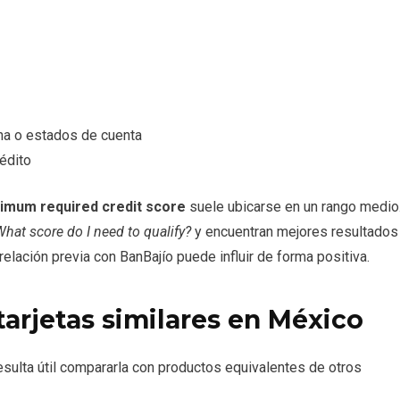
a o estados de cuenta
rédito
imum required credit score
suele ubicarse en un rango medio
hat score do I need to qualify?
y encuentran mejores resultados
elación previa con BanBajío puede influir de forma positiva.
tarjetas similares en México
esulta útil compararla con productos equivalentes de otros