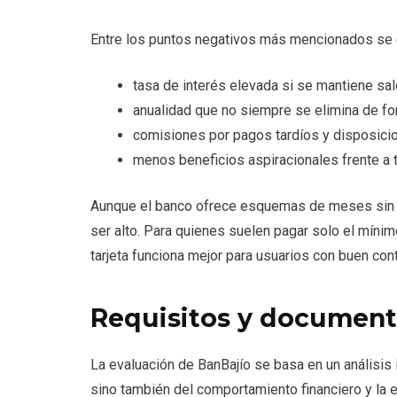
Entre los puntos negativos más mencionados se 
tasa de interés elevada si se mantiene sa
anualidad que no siempre se elimina de f
comisiones por pagos tardíos y disposici
menos beneficios aspiracionales frente a 
Aunque el banco ofrece esquemas de meses sin i
ser alto. Para quienes suelen pagar solo el mínim
tarjeta funciona mejor para usuarios con buen con
Requisitos y document
La evaluación de BanBajío se basa en un análisis in
sino también del comportamiento financiero y la e