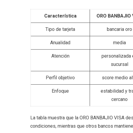
Característica
ORO BANBAJIO 
Tipo de tarjeta
bancaria oro
Anualidad
media
Atención
personalizada 
sucursal
Perfil objetivo
score medio al
Enfoque
estabilidad y tr
cercano
La tabla muestra que la ORO BANBAJIO VISA desta
condiciones, mientras que otros bancos mantien