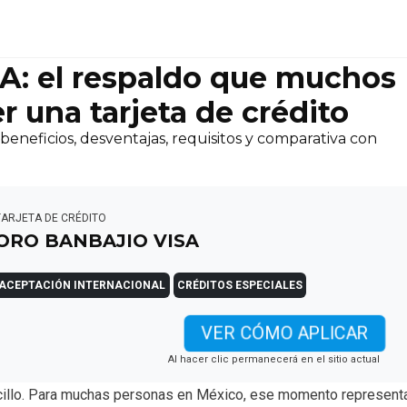
: el respaldo que muchos
r una tarjeta de crédito
eneficios, desventajas, requisitos y comparativa con
TARJETA DE CRÉDITO
ORO BANBAJIO VISA
ACEPTACIÓN INTERNACIONAL
CRÉDITOS ESPECIALES
VER CÓMO APLICAR
Al hacer clic permanecerá en el sitio actual
ncillo. Para muchas personas en México, ese momento represent