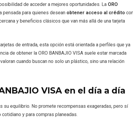
a posibilidad de acceder a mejores oportunidades. La
ORO
va pensada para quienes desean
obtener acceso al crédito
co
cercana y beneficios clásicos que van más allá de una tarjeta
arjetas de entrada, esta opción está orientada a perfiles que ya
eriencia de obtener la ORO BANBAJIO VISA suele estar marcada
valoran cuando buscan no solo un plástico, sino una relación
ANBAJIO VISA en el día a día
a es su equilibrio. No promete recompensas exageradas, pero sí
o cotidiano y para compras planeadas.