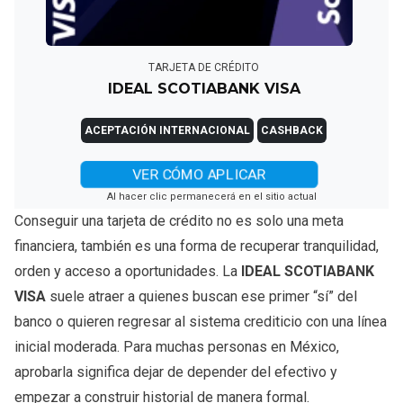
TARJETA DE CRÉDITO
IDEAL SCOTIABANK VISA
ACEPTACIÓN INTERNACIONAL
CASHBACK
VER CÓMO APLICAR
Al hacer clic permanecerá en el sitio actual
Conseguir una tarjeta de crédito no es solo una meta
financiera, también es una forma de recuperar tranquilidad,
orden y acceso a oportunidades. La
IDEAL SCOTIABANK
VISA
suele atraer a quienes buscan ese primer “sí” del
banco o quieren regresar al sistema crediticio con una línea
inicial moderada. Para muchas personas en México,
aprobarla significa dejar de depender del efectivo y
empezar a construir historial de manera formal.