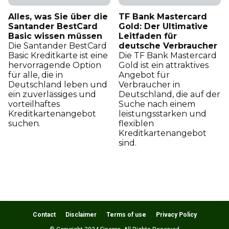
Alles, was Sie über die
TF Bank Mastercard
Santander BestCard
Gold: Der Ultimative
Basic wissen müssen
Leitfaden für
Die Santander BestCard
deutsche Verbraucher
Basic Kreditkarte ist eine
Die TF Bank Mastercard
hervorragende Option
Gold ist ein attraktives
für alle, die in
Angebot für
Deutschland leben und
Verbraucher in
ein zuverlässiges und
Deutschland, die auf der
vorteilhaftes
Suche nach einem
Kreditkartenangebot
leistungsstarken und
suchen.
flexiblen
Kreditkartenangebot
sind.
Contact
Disclaimer
Terms of use
Privacy Policy