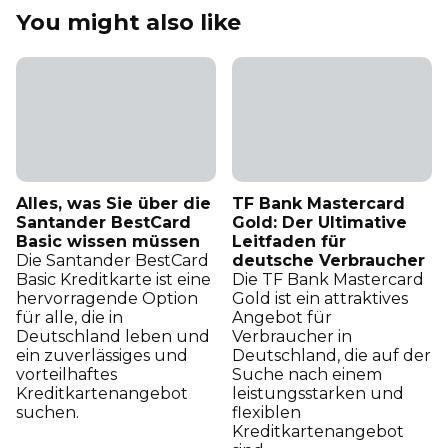
You might also like
Alles, was Sie über die
TF Bank Mastercard
Santander BestCard
Gold: Der Ultimative
Basic wissen müssen
Leitfaden für
Die Santander BestCard
deutsche Verbraucher
Basic Kreditkarte ist eine
Die TF Bank Mastercard
hervorragende Option
Gold ist ein attraktives
für alle, die in
Angebot für
Deutschland leben und
Verbraucher in
ein zuverlässiges und
Deutschland, die auf der
vorteilhaftes
Suche nach einem
Kreditkartenangebot
leistungsstarken und
suchen.
flexiblen
Kreditkartenangebot