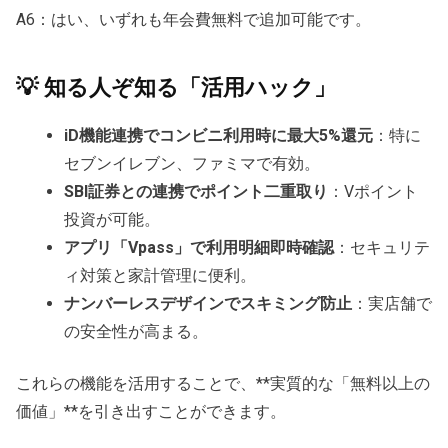
A6：はい、いずれも年会費無料で追加可能です。
💡 知る人ぞ知る「活用ハック」
iD機能連携でコンビニ利用時に最大5%還元
：特に
セブンイレブン、ファミマで有効。
SBI証券との連携でポイント二重取り
：Vポイント
投資が可能。
アプリ「Vpass」で利用明細即時確認
：セキュリテ
ィ対策と家計管理に便利。
ナンバーレスデザインでスキミング防止
：実店舗で
の安全性が高まる。
これらの機能を活用することで、**実質的な「無料以上の
価値」**を引き出すことができます。