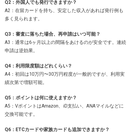
Q2：外国人でも発行できますか？
A2：在留カードを持ち、安定した収入があれば発行例も
多く見られます。
Q3：審査に落ちた場合、再申請はいつ可能？
A3：通常は6ヶ月以上の間隔をあけるのが安全です。連続
申請は逆効果。
Q4：利用限度額はどれくらい？
A4：初回は10万円〜30万円程度が一般的ですが、利用実
績次第で増額可能。
Q5：ポイントは何に使えますか？
A5：VポイントはAmazon、iD支払い、ANAマイルなどに
交換可能です。
Q6：ETCカードや家族カードも追加できますか？