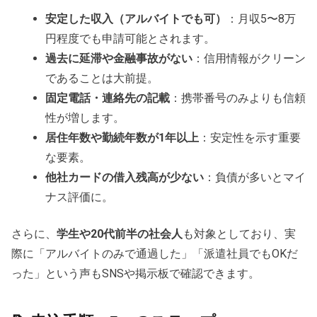
安定した収入（アルバイトでも可）
：月収5〜8万
円程度でも申請可能とされます。
過去に延滞や金融事故がない
：信用情報がクリーン
であることは大前提。
固定電話・連絡先の記載
：携帯番号のみよりも信頼
性が増します。
居住年数や勤続年数が1年以上
：安定性を示す重要
な要素。
他社カードの借入残高が少ない
：負債が多いとマイ
ナス評価に。
さらに、
学生や20代前半の社会人
も対象としており、実
際に「アルバイトのみで通過した」「派遣社員でもOKだ
った」という声もSNSや掲示板で確認できます。