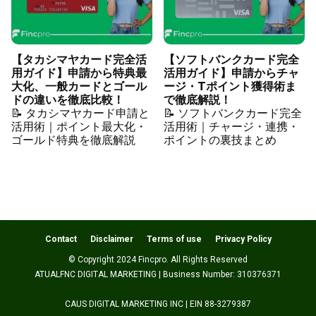
【タカシマヤカード完全活
【ソフトバンクカード完全
用ガイド】申請から特典最
活用ガイド】申請からチャ
大化、一般カードとゴール
ージ・Tポイント獲得術ま
ドの違いを徹底比較！
で徹底解説！
📝 タカシマヤカード申請と
📝 ソフトバンクカード完全
活用術｜ポイント最大化・
活用術｜チャージ・連携・
ゴールド特典を徹底解説
ポイントの裏技まとめ
Contact
Disclaimer
Terms of use
Privacy Policy
© Copyright 2024 Fincpro. All Rights Reserved
ATUALFNC DIGITAL MARKETING | Business Number: 310376371
CAUS DIGITAL MARKETING INC | EIN 88-3279387