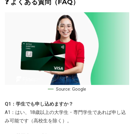
❓ よくある質問（FAQ）
Source: Google
Q1：学生でも申し込めますか？
A1：はい、18歳以上の大学生・専門学生であれば申し込
み可能です（高校生を除く）。