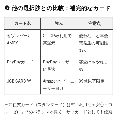
🔄 他の選択肢との比較：補完的なカード
カード名
強み
注意点
セゾンパール
QUICPay利用で
使わないと年会
AMEX
高還元
費発生の可能性
あり
PayPayカード
PayPayユーザー
審査はやや厳し
に最適
め
JCB CARD W
Amazonヘビーユ
39歳以下限定
ーザー向け
三井住友カード（スタンダード）は**「汎用性＋安心＋コ
ストゼロ」**のバランスが良く、サブカードとしても優秀