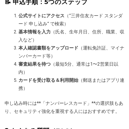
📝 申込手順：5つのステップ
公式サイトにアクセス
（”三井住友カード スタンダ
ード 申し込み” で検索）
基本情報を入力
（氏名、生年月日、住所、職業、収
入など）
本人確認書類をアップロード
（運転免許証、マイナ
ンバーカード等）
審査結果を待つ
（最短5分、通常は1〜2営業日以
内）
カードを受け取る＆利用開始
（郵送またはアプリ連
携）
申し込み時には**「ナンバーレスカード」**の選択肢もあ
り、セキュリティ強化を重視する人にはおすすめです。