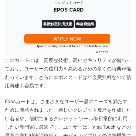
クレジットカード
EPOS CARD
非接触型決済技術
年会費無料
APPLY NOW
Upon clicking you will be redirected to a new
website
このカードには、高度な技術、高いセキュリティが備わっ
ており、ユーザーの信用力を高めるための多くの特典が備
わっています。さらにエポスカードは年会費無料なので信
用再建も容易です。
Eposカードは、さまざまなユーザー層のニーズを満たす
ために開発されました。新しいクレジット履歴を作成した
い若者や、信頼できるクレジット ツールを日常的に利用
したい専門家に最適です。ユーザーは、Visa Touch などの
最新の非接触決済技術と、モバイルアプリとの連携機能に