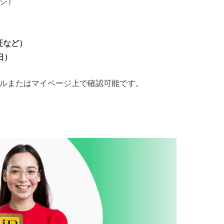
ージ）
証など）
日）
ールまたはマイページ上で確認可能です。