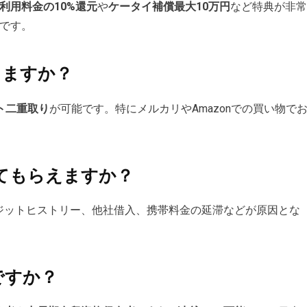
利用料金の10%還元
や
ケータイ補償最大10万円
など特典が非常
です。
きますか？
ト二重取り
が可能です。特にメルカリやAmazonでの買い物で
えてもらえますか？
ジットヒストリー、他社借入、携帯料金の延滞などが原因とな
ですか？