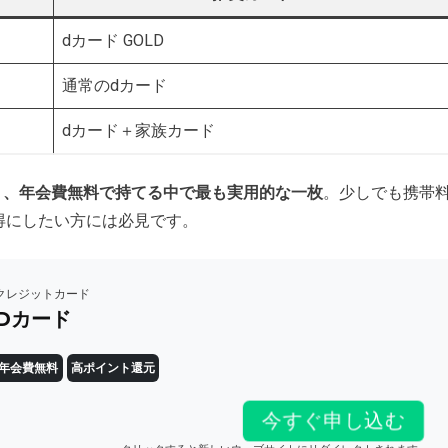
dカード GOLD
通常のdカード
dカード＋家族カード
く、年会費無料で持てる中で最も実用的な一枚
。少しでも携帯
得にしたい方には必見です。
クレジットカード
Dカード
年会費無料
高ポイント還元
今すぐ申し込む