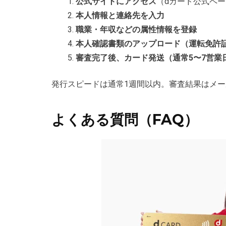
公式サイトにアクセス
（dカード公式ペ
本人情報と連絡先を入力
職業・年収などの属性情報を登録
本人確認書類のアップロード（運転免許
審査完了後、カード発送（通常5〜7営業
発行スピードは通常1週間以内。審査結果はメ
よくある質問（FAQ）