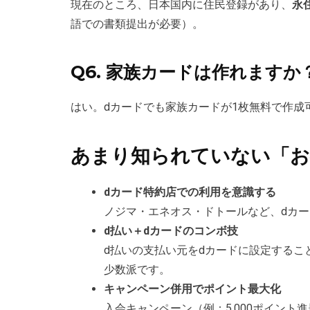
現在のところ、日本国内に住民登録があり、
永
語での書類提出が必要）。
Q6. 家族カードは作れますか
はい。dカードでも家族カードが1枚無料で作成
あまり知られていない「お
dカード特約店での利用を意識する
ノジマ・エネオス・ドトールなど、dカー
d払い＋dカードのコンボ技
d払いの支払い元をdカードに設定するこ
少数派です。
キャンペーン併用でポイント最大化
入会キャンペーン（例：5,000ポイン