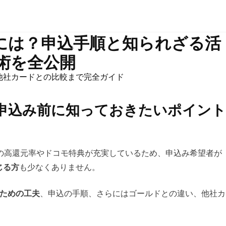
には？申込手順と知られざる活
術を全公開
他社カードとの比較まで完全ガイド
申込み前に知っておきたいポイント
の高還元率やドコモ特典が充実しているため、申込み希望者が
じる方
も少なくありません。
ための工夫
、申込の手順、さらにはゴールドとの違い、他社カ