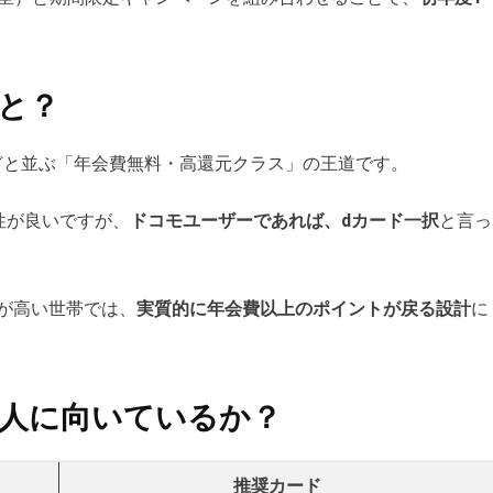
と？
どと並ぶ「年会費無料・高還元クラス」の王道です。
性が良いですが、
ドコモユーザーであれば、dカード一択
と言っ
金が高い世帯では、
実質的に年会費以上のポイントが戻る設計
に
人に向いているか？
推奨カード