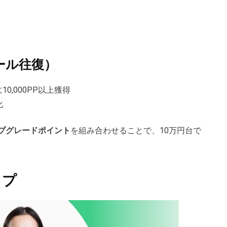
ール往復）
0,000PP以上獲得
化
プグレードポイント
を組み合わせることで、10万円台で
ップ