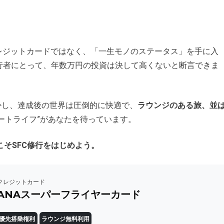
レジットカードではなく、「一生モノのステータス」を手に入
行者にとって、年数万円の投資は決して高くないと断言できま
かし、達成後の世界は圧倒的に快適で、
ラウンジのある旅、並
リートライフ”があなたを待っています。
そSFC修行をはじめよう。
クレジットカード
ANAスーパーフライヤーカード
優先搭乗権利
ラウンジ無料利用