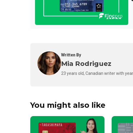
Written By
Mia Rodriguez
23 years old, Canadian writer with year
You might also like