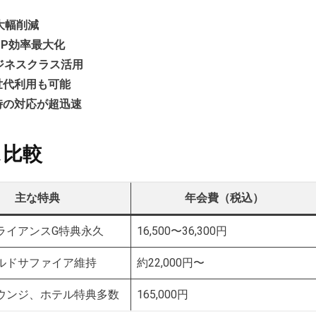
大幅削減
P効率最大化
ジネスクラス活用
世代利用も可能
時の対応が超迅速
ス比較
主な特典
年会費（税込）
ライアンスG特典永久
16,500〜36,300円
ルドサファイア維持
約22,000円〜
ウンジ、ホテル特典多数
165,000円