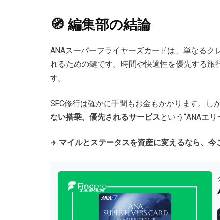
🧭 編集部の結論
ANAスーパーフライヤーズカードは、単なるク
れるための鍵です。時間や快適性を優先する旅
す。
SFC修行は確かに手間もお金もかかります。し
ない搭乗、優先されるサービス
という“ANAエ
✈️
マイルとステータスを資産に変えるなら、今こ