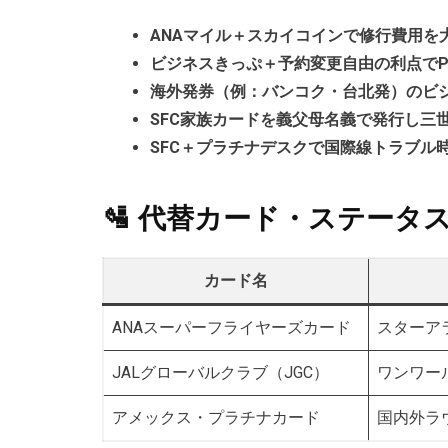
ANAマイル＋スカイコインで修行費用を
ビジネスきっぷ＋予約変更自由の利点でP
海外発券（例：バンコク・台北発）のビ
SFC家族カードを義父母名義で発行し三
SFC＋プラチナデスクで国際線トラブル
🛂 代替カード・ステータ
カード名
ANAスーパーフライヤーズカード
スターア
JALグローバルクラブ（JGC）
ワンワー
アメックス・プラチナカード
国内外ラ