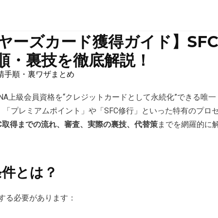
ヤーズカード獲得ガイド】SF
順・裏技を徹底解説！
申請手順・裏ワザまとめ
ANA上級会員資格を“クレジットカードとして永続化”できる唯一
「プレミアムポイント」や「SFC修行」といった特有のプロ
FC取得までの流れ、審査、実際の裏技、代替策
までを網羅的に
条件とは？
アする必要があります：