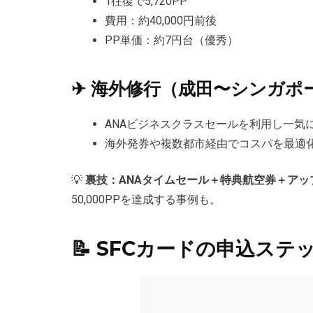
1往復で5,720PP
費用：約40,000円前後
PP単価：約7円台（優秀）
✈ 海外修行（成田〜シンガポ
ANAビジネスクラスセールを利用し一気に1
海外発券や複数都市経由でコスパを最適
💡
裏技：ANAタイムセール＋特典航空券＋アッ
50,000PPを達成する事例も。
📝 SFCカードの申込ステ