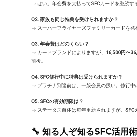
→ はい。年会費を支払ってSFCカードを継続
Q2. 家族も同じ特典を受けられますか？
→ スーパーフライヤーズファミリーカードを発
Q3. 年会費はどのくらい？
→ カードブランドによりますが、
16,500円〜3
前後。
Q4. SFC修行中に特典は受けられますか？
→ プラチナ到達前は、一般会員の扱い。修行中
Q5. SFCの有効期限は？
→ ステータス自体は毎年更新されますが、
SF
🔧 知る人ぞ知るSFC活