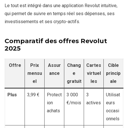
Le tout est intégré dans une application Revolut intuitive,
qui permet de suivre en temps réel ses dépenses, ses
investissements et ses crypto-actifs.
Comparatif des offres Revolut
2025
Offre
Prix
Assur
Chang
Cartes
Cible
mensu
ance
e
virtuel
princip
el
gratuit
les
ale
Plus
3,99 €
Protect
3 000
3
Utilisat
ion
€/mois
actives
eurs
achats
occasi
onnels