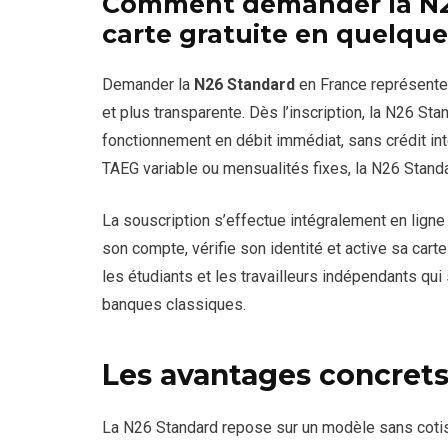
Comment demander la N26
carte gratuite en quelqu
Demander la
N26 Standard
en France représente 
et plus transparente. Dès l’inscription, la N26 St
fonctionnement en débit immédiat, sans crédit inté
TAEG variable ou mensualités fixes, la N26 Standar
La souscription s’effectue intégralement en ligne v
son compte, vérifie son identité et active sa carte 
les étudiants et les travailleurs indépendants qu
banques classiques.
Les avantages concrets
La N26 Standard repose sur un modèle sans cotisat