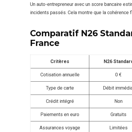
Un auto-entrepreneur avec un score bancaire esti
incidents passés. Cela montre que la cohérence fi
Comparatif N26 Standar
France
Critères
N26 Standar
Cotisation annuelle
0 €
Type de carte
Débit immédia
Crédit intégré
Non
Paiements en euro
Gratuits
Assurances voyage
Limitées