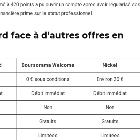
mé à 420 points a pu ouvrir un compte après avoir régularisé se
nancière prime sur le statut professionnel.
d face à d’autres offres en
d
Boursorama Welcome
Nickel
0 € sous conditions
Environ 20 €
t
Débit immédiat
Débit immédiat
Non
Non
Gratuits
Gratuits
Limitées
Limitées