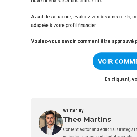
devront envisager une autre offre.
Avant de souscrire, évaluez vos besoins réels, co
adaptée à votre profil financier.
Voulez-vous savoir comment être approuvé pl
VOIR COMME
En cliquant, v
Written By
Theo Martins
Content editor and editorial strategis
websites, pages, and digital projects.