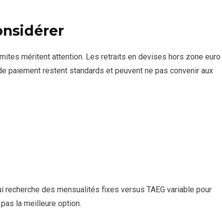
onsidérer
imites méritent attention. Les retraits en devises hors zone euro
 de paiement restent standards et peuvent ne pas convenir aux
qui recherche des mensualités fixes versus TAEG variable pour
pas la meilleure option.