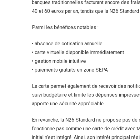
banques traditionnelles facturant encore des frais
40 et 60 euros par an, tandis que la N26 Standard
Parmi les bénéfices notables :
• absence de cotisation annuelle
• carte virtuelle disponible immédiatement
• gestion mobile intuitive
• paiements gratuits en zone SEPA
La carte permet également de recevoir des notific
suivi budgétaire et limite les dépenses imprévues
apporte une sécurité appréciable.
En revanche, la N26 Standard ne propose pas de 
fonctionne pas comme une carte de crédit avec ta
initial n’est intégré. Ainsi, son intérêt principal