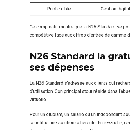
Public cible
Gestion digita
Ce comparatif montre que la N26 Standard se posit
compétitive face aux offres d’entrée de gamme d
N26 Standard la gratu
ses dépenses
La N26 Standard s’adresse aux clients qui recherc
d’utilisation. Son principal atout réside dans l’ab
virtuelle.
Pour un étudiant, un salarié ou un indépendant souh
constitue une solution cohérente. En revanche, c