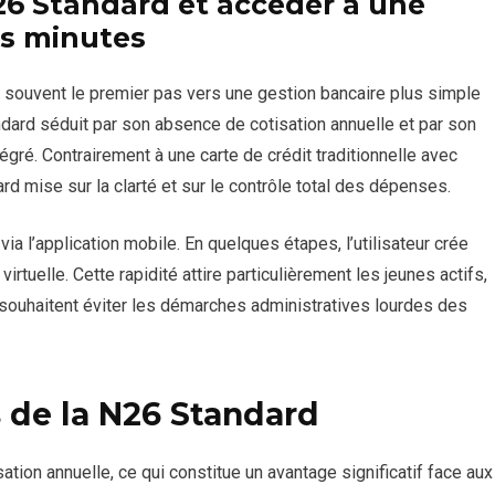
 Standard et accéder à une
es minutes
souvent le premier pas vers une gestion bancaire plus simple
andard séduit par son absence de cotisation annuelle et par son
gré. Contrairement à une carte de crédit traditionnelle avec
d mise sur la clarté et sur le contrôle total des dépenses.
ia l’application mobile. En quelques étapes, l’utilisateur crée
virtuelle. Cette rapidité attire particulièrement les jeunes actifs,
i souhaitent éviter les démarches administratives lourdes des
 de la N26 Standard
ion annuelle, ce qui constitue un avantage significatif face aux