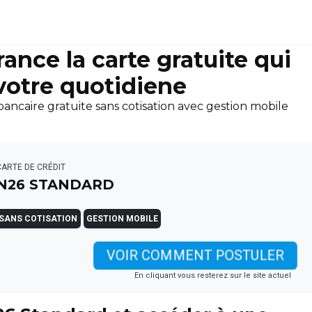
ance la carte gratuite qui
 votre quotidiene
ncaire gratuite sans cotisation avec gestion mobile
CARTE DE CRÉDIT
N26 STANDARD
SANS COTISATION
GESTION MOBILE
VOIR COMMENT POSTULER
En cliquant vous resterez sur le site actuel