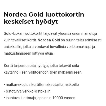
Nordea Gold luottokortin
keskeiset hyödyt
Gold-luokan luottokortit tarjoavat yleensä enemmän etuja
kuin tavalliset kortit.
Nordea Gold
on suunniteltu erityisesti
asiakkaille, jotka arvostavat turvallisia verkkomaksuja ja
matkustamiseen liittyviä etuja.
Kortti tarjoaa useita hyötyjä, jotka tekevät siitä
käytännöllisen vaihtoehdon arjen maksamiseen.
• matkavakuutus kortilla maksetuille matkoille
• ostoturva verkko-ostoksiin
• joustava luottoraja jopa noin 10000 euroon