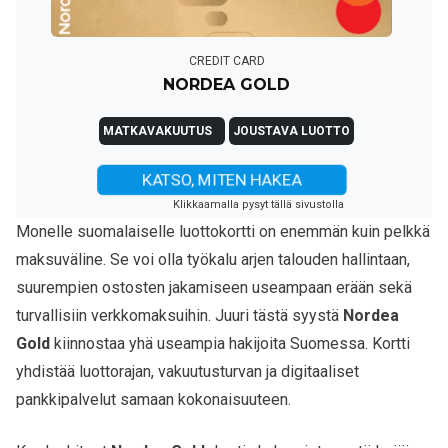
CREDIT CARD
NORDEA GOLD
MATKAVAKUUTUS
JOUSTAVA LUOTTO
KATSO, MITEN HAKEA
Klikkaamalla pysyt tällä sivustolla
Monelle suomalaiselle luottokortti on enemmän kuin pelkkä
maksuväline. Se voi olla työkalu arjen talouden hallintaan,
suurempien ostosten jakamiseen useampaan erään sekä
turvallisiin verkkomaksuihin. Juuri tästä syystä
Nordea
Gold
kiinnostaa yhä useampia hakijoita Suomessa. Kortti
yhdistää luottorajan, vakuutusturvan ja digitaaliset
pankkipalvelut samaan kokonaisuuteen.