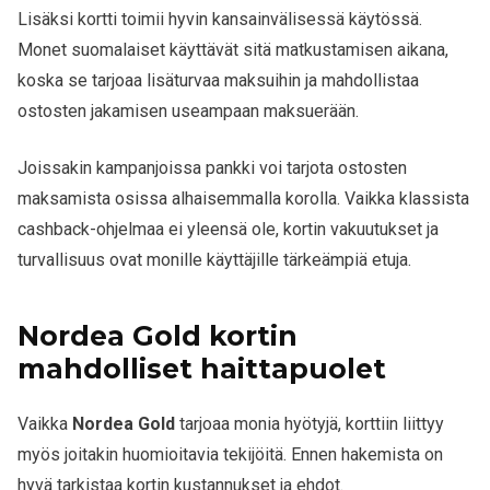
Lisäksi kortti toimii hyvin kansainvälisessä käytössä.
Monet suomalaiset käyttävät sitä matkustamisen aikana,
koska se tarjoaa lisäturvaa maksuihin ja mahdollistaa
ostosten jakamisen useampaan maksuerään.
Joissakin kampanjoissa pankki voi tarjota ostosten
maksamista osissa alhaisemmalla korolla. Vaikka klassista
cashback-ohjelmaa ei yleensä ole, kortin vakuutukset ja
turvallisuus ovat monille käyttäjille tärkeämpiä etuja.
Nordea Gold kortin
mahdolliset haittapuolet
Vaikka
Nordea Gold
tarjoaa monia hyötyjä, korttiin liittyy
myös joitakin huomioitavia tekijöitä. Ennen hakemista on
hyvä tarkistaa kortin kustannukset ja ehdot.