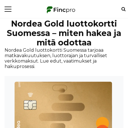
Nordea Gold luottokortti
Suomessa – miten hakea ja
mitä odottaa
Nordea Gold luottokortti Suomessa tarjoaa
matkavakuutuksen, luottorajan ja turvalliset
verkkomaksut. Lue edut, vaatimukset ja
hakuprosessi.