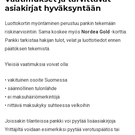
asiakirjat hyväksyntään
Luottokortin myöntäminen perustuu pankin tekemään
riskinarviointiin. Sama koskee myös
Nordea Gold
-korttia.
Pankki tarkistaa hakijan tulot, velat ja luottotiedot ennen
päätöksen tekemistä.
Yleisiä vaatimuksia voivat olla:
• vakituinen osoite Suomessa
• säännöllinen tulonlähde
• ei maksuhäiriömerkintöjä
• riittävä maksukyky suhteessa velkoihin
Joissakin tilanteissa pankki voi pyytää lisäasiakirjoja.
Yrittäjiltä voidaan esimerkiksi pyytää verotuspäätös tai