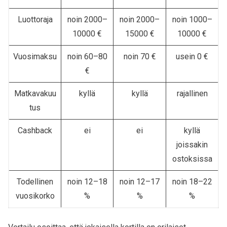
Luottoraja
noin 2000–
noin 2000–
noin 1000–
10000 €
15000 €
10000 €
Vuosimaksu
noin 60–80
noin 70 €
usein 0 €
€
Matkavakuu
kyllä
kyllä
rajallinen
tus
Cashback
ei
ei
kyllä
joissakin
ostoksissa
Todellinen
noin 12–18
noin 12–17
noin 18–22
vuosikorko
%
%
%