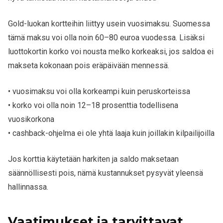
Gold-luokan kortteihin liittyy usein vuosimaksu. Suomessa
tämä maksu voi olla noin 60–80 euroa vuodessa. Lisäksi
luottokortin korko voi nousta melko korkeaksi, jos saldoa ei
makseta kokonaan pois eräpäivään mennessä.
• vuosimaksu voi olla korkeampi kuin peruskorteissa
• korko voi olla noin 12–18 prosenttia todellisena
vuosikorkona
• cashback-ohjelma ei ole yhtä laaja kuin joillakin kilpailijoilla
Jos korttia käytetään harkiten ja saldo maksetaan
säännöllisesti pois, nämä kustannukset pysyvät yleensä
hallinnassa.
Vaatimukset ja tarvittavat