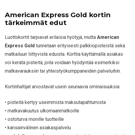
American Express Gold kortin
tärkeimmät edut
Luottokortit tarjoavat erilaisia hyötyjä, mutta
American
Express Gold
tunnetaan erityisesti palkkiopisteistä sekä
matkailuun liittyvistä eduista. Korttia käyttämällä asiakas
voi kerätä pisteitä, joita voidaan hyödyntää esimerkiksi
matkavarauksiin tai yhteistyökumppaneiden palveluihin.
Kortinhaltijat arvostavat usein seuraavia ominaisuuksia:
• pisteitä kertyy useimmista maksutapahtumista
• matkavakuutus ulkomaanmatkoille
• ostoturva monille tuotteille
• kansainvälinen asiakaspalvelu