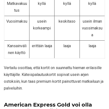
Matkavakuu
kyllä
kyllä
kyllä
tus
Vuosimaksu
usein
keskitaso
usein ilman
korkeampi
vuosimaksu
a
Kansainväli
erittäin laaja
laaja
laaja
nen käyttö
Vertailu osoittaa, että kortit on suunnattu hieman erilaisille
käyttäjille. Käteispalautuskortit sopivat usein arjen
ostoksiin, kun taas premium kortit painottuvat matkailuun ja
palveluihin.
American Express Gold voi olla