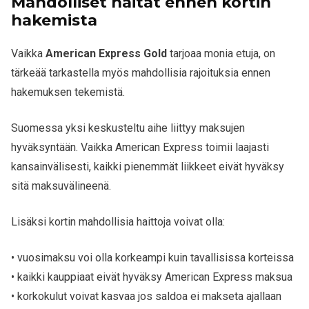
Mahdolliset haitat ennen kortin
hakemista
Vaikka
American Express Gold
tarjoaa monia etuja, on
tärkeää tarkastella myös mahdollisia rajoituksia ennen
hakemuksen tekemistä.
Suomessa yksi keskusteltu aihe liittyy maksujen
hyväksyntään. Vaikka American Express toimii laajasti
kansainvälisesti, kaikki pienemmät liikkeet eivät hyväksy
sitä maksuvälineenä.
Lisäksi kortin mahdollisia haittoja voivat olla:
• vuosimaksu voi olla korkeampi kuin tavallisissa korteissa
• kaikki kauppiaat eivät hyväksy American Express maksua
• korkokulut voivat kasvaa jos saldoa ei makseta ajallaan