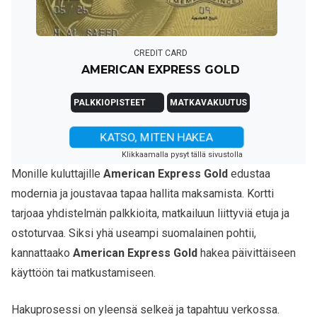
CREDIT CARD
AMERICAN EXPRESS GOLD
PALKKIOPISTEET
MATKAVAKUUTUS
KATSO, MITEN HAKEA
Klikkaamalla pysyt tällä sivustolla
Monille kuluttajille
American Express Gold
edustaa
modernia ja joustavaa tapaa hallita maksamista. Kortti
tarjoaa yhdistelmän palkkioita, matkailuun liittyviä etuja ja
ostoturvaa. Siksi yhä useampi suomalainen pohtii,
kannattaako
American Express Gold
hakea päivittäiseen
käyttöön tai matkustamiseen.
Hakuprosessi on yleensä selkeä ja tapahtuu verkossa.