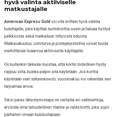
hyvä valinta aktiiviselle
matkustajalle
American Express Gold
voi olla erittäin hyvä valinta
kuluttajalle, joka käyttää luottokorttia usein ja haluaa hyötyä
palkkioista sekä matkailuun liittyvistä eduista.
Matkavakuutus, ostoturva ja pistejärjestelmä voivat tuoda
merkittävää lisäarvoa aktiiviselle käyttäjälle.
On kuitenkin tärkeää muistaa, että kortin todellinen hyöty
riippuu siitä, kuinka paljon sitä käytetään. Jos korttia
käytetään vain satunnaisesti, vuosimaksu voi vähentää sen
tarjoamaa arvoa.
Siksi paras lähestymistapa on vertailla eri vaihtoehtoja,
arvioida oma taloudellinen tilanne ja valita kortti, joka sopii
parhaiten omaan kulutustapaan.