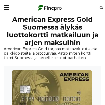
American Express Gold
Suomessa älykäs
luottokortti matkailuun ja
arjen maksuihin
American Express Gold tarjoaa matkavakuutuksia
palkkiopisteitä ja ostoturvaa. Katso miten kortti
toimii Suomessa ja kenelle se sopii parhaiten.