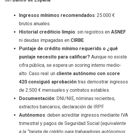
Ingresos mínimos recomendados
: 25.000 €
brutos anuales.
Historial crediticio limpio
: sin registros en
ASNEF
ni deudas impagadas en
CIRBE
.
Puntaje de crédito mínimo requerido o ¿qué
puntaje necesito para calificar?
Aunque no existe
cifra pública, se espera un scoring interno medio-
alto. Caso real: un
cliente autónomo con score
420 consiguió aprobación
tras demostrar ingresos
de 2.500 € mensuales y contratos estables.
Documentación
: DNI/NIE, nóminas recientes,
extractos bancarios, declaración de IRPF.
Autónomos
: deben acreditar ingresos mediante IVA
trimestral y pagos de Seguridad Social (
equivalente
a la “tarjeta de crédito para trabajadores autónomos