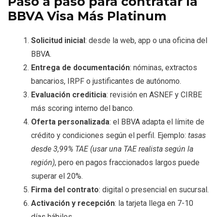
Paso a paso para contratar la
BBVA Visa Más Platinum
Solicitud inicial
: desde la web, app o una oficina del
BBVA.
Entrega de documentación
: nóminas, extractos
bancarios, IRPF o justificantes de autónomo.
Evaluación crediticia
: revisión en ASNEF y CIRBE
más scoring interno del banco.
Oferta personalizada
: el BBVA adapta el límite de
crédito y condiciones según el perfil. Ejemplo:
tasas
desde 3,99% TAE (usar una TAE realista según la
región)
, pero en pagos fraccionados largos puede
superar el 20%.
Firma del contrato
: digital o presencial en sucursal.
Activación y recepción
: la tarjeta llega en 7-10
días hábiles.