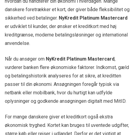
hvordan du håndterer din økonomi i hverdagen. Mange
danskere foretrækker et kort, der giver både fleksibilitet og
sikkerhed ved betalinger.
NyKredit Platinum Mastercard
er udviklet til kunder, der ønsker et kreditkort med høj
kreditgrænse, moderne betalingsløsninger og international
anvendelse.
Når du ansøger om
NyKredit Platinum Mastercard
,
vurderer banken flere økonomiske faktorer. Indkomst, gæld
og betalingshistorik analyseres for at sikre, at kreditten
passer til din økonomi. Ansøgningen foregår typisk via
netbank eller mobilbank, hvor du hurtigt kan udfylde
oplysninger og godkende ansøgningen digitalt med MitID.
For mange danskere giver et kreditkort også ekstra
økonomisk tryghed. Kortet kan bruges til uventede udgifter,
større køb eller rejser i udlandet. Derfor er det vigtigt at