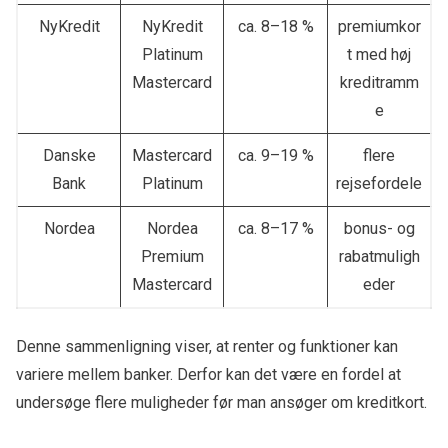
NyKredit
NyKredit
ca. 8–18 %
premiumkor
Platinum
t med høj
Mastercard
kreditramm
e
Danske
Mastercard
ca. 9–19 %
flere
Bank
Platinum
rejsefordele
Nordea
Nordea
ca. 8–17 %
bonus- og
Premium
rabatmuligh
Mastercard
eder
Denne sammenligning viser, at renter og funktioner kan
variere mellem banker. Derfor kan det være en fordel at
undersøge flere muligheder før man ansøger om kreditkort.