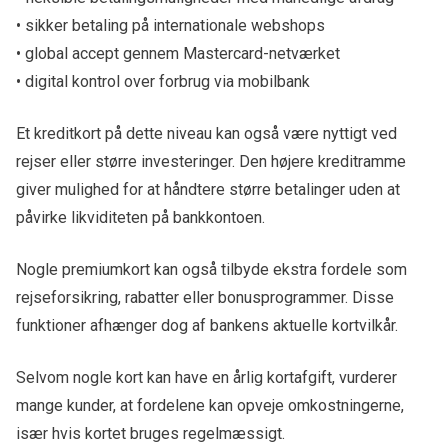
• sikker betaling på internationale webshops
• global accept gennem Mastercard-netværket
• digital kontrol over forbrug via mobilbank
Et kreditkort på dette niveau kan også være nyttigt ved
rejser eller større investeringer. Den højere kreditramme
giver mulighed for at håndtere større betalinger uden at
påvirke likviditeten på bankkontoen.
Nogle premiumkort kan også tilbyde ekstra fordele som
rejseforsikring, rabatter eller bonusprogrammer. Disse
funktioner afhænger dog af bankens aktuelle kortvilkår.
Selvom nogle kort kan have en årlig kortafgift, vurderer
mange kunder, at fordelene kan opveje omkostningerne,
især hvis kortet bruges regelmæssigt.