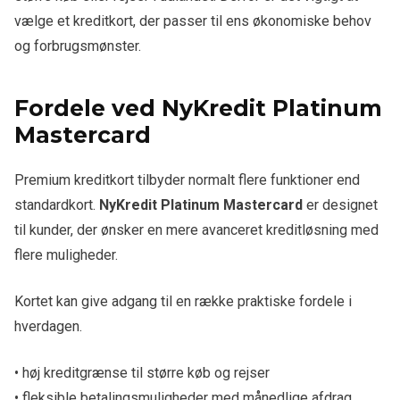
vælge et kreditkort, der passer til ens økonomiske behov
og forbrugsmønster.
Fordele ved NyKredit Platinum
Mastercard
Premium kreditkort tilbyder normalt flere funktioner end
standardkort.
NyKredit Platinum Mastercard
er designet
til kunder, der ønsker en mere avanceret kreditløsning med
flere muligheder.
Kortet kan give adgang til en række praktiske fordele i
hverdagen.
• høj kreditgrænse til større køb og rejser
• fleksible betalingsmuligheder med månedlige afdrag