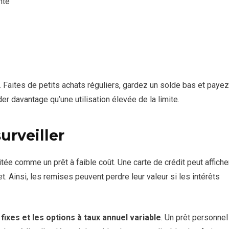
nte
. Faites de petits achats réguliers, gardez un solde bas et payez
der davantage qu’une utilisation élevée de la limite.
surveiller
tée comme un prêt à faible coût. Une carte de crédit peut affiche
t. Ainsi, les remises peuvent perdre leur valeur si les intérêts
ixes et les options à taux annuel variable
. Un prêt personnel