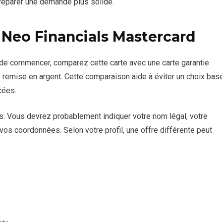
réparer une demande plus solide.
eo Financials Mastercard
 de commencer, comparez cette carte avec une carte garantie
de remise en argent. Cette comparaison aide à éviter un choix bas
cées.
. Vous devrez probablement indiquer votre nom légal, votre
 vos coordonnées. Selon votre profil, une offre différente peut