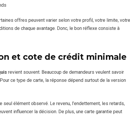
nds
taines offres peuvent varier selon votre profil, votre limite, votr
nditions de chaque avantage. Donc, le bon réflexe consiste à
on et cote de crédit minimale
quis
revient souvent. Beaucoup de demandeurs veulent savoir
. Pour ce type de carte, la réponse dépend surtout de la version
le seul élément observé. Le revenu, l’endettement, les retards,
euvent influencer la décision. De plus, une carte garantie peut