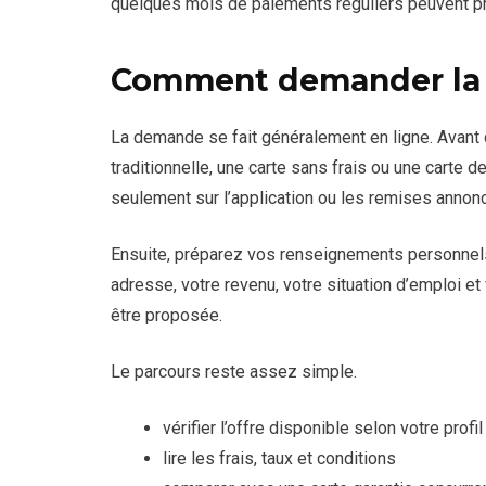
quelques mois de paiements réguliers peuvent p
Comment demander la N
La demande se fait généralement en ligne. Avant
traditionnelle, une carte sans frais ou une carte 
seulement sur l’application ou les remises annon
Ensuite, préparez vos renseignements personnels
adresse, votre revenu, votre situation d’emploi et
être proposée.
Le parcours reste assez simple.
vérifier l’offre disponible selon votre profil
lire les frais, taux et conditions