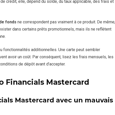
 de crédit, elle, dépend du solde, du taux applicable, des frais et
 de fonds
ne correspondent pas vraiment à ce produit. De même
xister dans certains prêts promotionnels, mais ils ne reflètent
nne.
s ou fonctionnalités additionnelles. Une carte peut sembler
ent avoir un coût. Par conséquent, lisez les frais mensuels, les
conditions de dépôt avant d’accepter.
o Financials Mastercard
cials Mastercard avec un mauvais