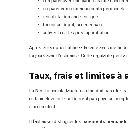
comparer avec une carte garantie concurre
préparer vos renseignements personnels
remplir la demande en ligne
fournir un dépôt, si nécessaire
activer la carte après approbation
Après la réception, utilisez la carte avec méthode
toujours avant l’échéance. Cette régularité peut ai
Taux, frais et limites à 
La Neo Financials Mastercard ne doit pas être trai
un taux élevé si le solde n’est pas payé au comple
s’accumulent.
Il faut aussi distinguer les
paiements mensuels f