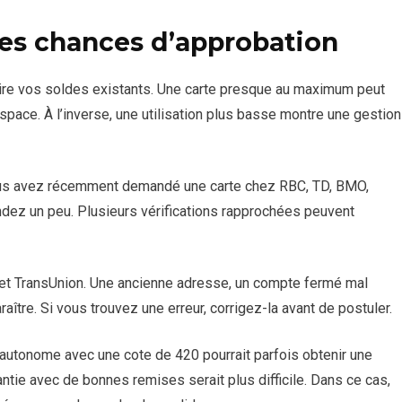
s chances d’approbation
ire vos soldes existants. Une carte presque au maximum peut
pace. À l’inverse, une utilisation plus basse montre une gestion
vous avez récemment demandé une carte chez RBC, TD, BMO,
ndez un peu. Plusieurs vérifications rapprochées peuvent
ax et TransUnion. Une ancienne adresse, un compte fermé mal
aître. Si vous trouvez une erreur, corrigez-la avant de postuler.
t autonome avec une cote de 420 pourrait parfois obtenir une
ntie avec de bonnes remises serait plus difficile. Dans ce cas,