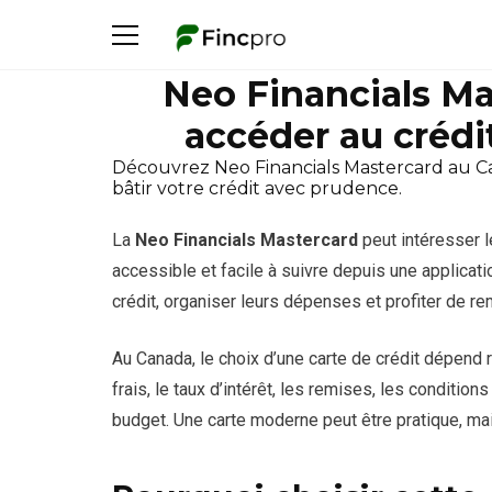
Neo Financials Ma
accéder au crédit
Découvrez Neo Financials Mastercard au Canad
bâtir votre crédit avec prudence.
La
Neo Financials Mastercard
peut intéresser l
accessible et facile à suivre depuis une applicati
crédit, organiser leurs dépenses et profiter de r
Au Canada, le choix d’une carte de crédit dépend ra
frais, le taux d’intérêt, les remises, les condition
budget. Une carte moderne peut être pratique, mais