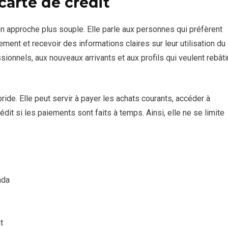
carte de crédit
n approche plus souple. Elle parle aux personnes qui préfèrent
dement et recevoir des informations claires sur leur utilisation du
sionnels, aux nouveaux arrivants et aux profils qui veulent rebâti
ide. Elle peut servir à payer les achats courants, accéder à
édit si les paiements sont faits à temps. Ainsi, elle ne se limite
ada
t