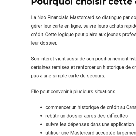
Pourquoi choisir cette 
La Neo Financials Mastercard se distingue par so
gérer leur carte en ligne, suivre leurs achats rapi
crédit. Cette logique peut plaire aux jeunes profes
leur dossier.
Son intérêt vient aussi de son positionnement hybr
certaines remises et renforcer un historique de cr
pas à une simple carte de secours.
Elle peut convenir à plusieurs situations.
commencer un historique de crédit au Can
rebâtir un dossier après des difficultés
suivre les dépenses dans une application
utiliser une Mastercard acceptée largemen