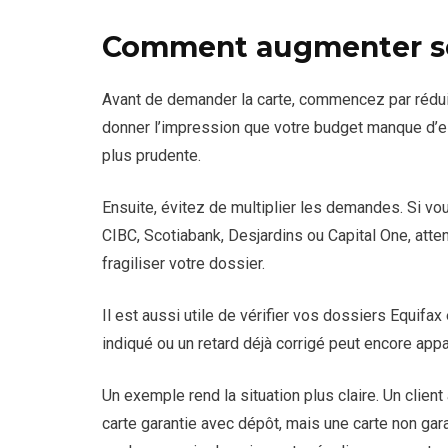
Comment augmenter se
Avant de demander la carte, commencez par rédu
donner l’impression que votre budget manque d’es
plus prudente.
Ensuite, évitez de multiplier les demandes. Si 
CIBC, Scotiabank, Desjardins ou Capital One, atte
fragiliser votre dossier.
Il est aussi utile de vérifier vos dossiers Equif
indiqué ou un retard déjà corrigé peut encore appar
Un exemple rend la situation plus claire. Un clien
carte garantie avec dépôt, mais une carte non gara