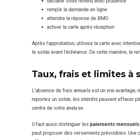
déclarer votre revenu avec prudence
remplir la demande en ligne
attendre la réponse de BMO
activer la carte après réception
Après l’approbation, utilisez la carte avec intenti
le solde avant l’échéance. De cette manière, la re
Taux, frais et limites à 
L’absence de frais annuels est un vrai avantage, m
reportez un solde, les intérêts peuvent effacer plu
centre de votre analyse.
Il faut aussi distinguer les
paiements mensuels f
peut proposer des versements prévisibles. Une ca