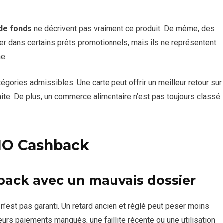
 de fonds
ne décrivent pas vraiment ce produit. De même, des
r dans certains prêts promotionnels, mais ils ne représentent
ne.
atégories admissibles. Une carte peut offrir un meilleur retour sur
mite. De plus, un commerce alimentaire n’est pas toujours classé
MO Cashback
back avec un mauvais dossier
n’est pas garanti. Un retard ancien et réglé peut peser moins
eurs paiements manqués, une faillite récente ou une utilisation