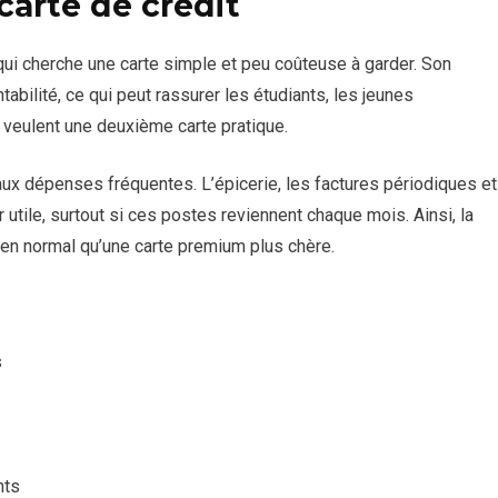
carte de crédit
i cherche une carte simple et peu coûteuse à garder. Son
abilité, ce qui peut rassurer les étudiants, les jeunes
 veulent une deuxième carte pratique.
aux dépenses fréquentes. L’épicerie, les factures périodiques et
utile, surtout si ces postes reviennent chaque mois. Ainsi, la
ien normal qu’une carte premium plus chère.
s
nts