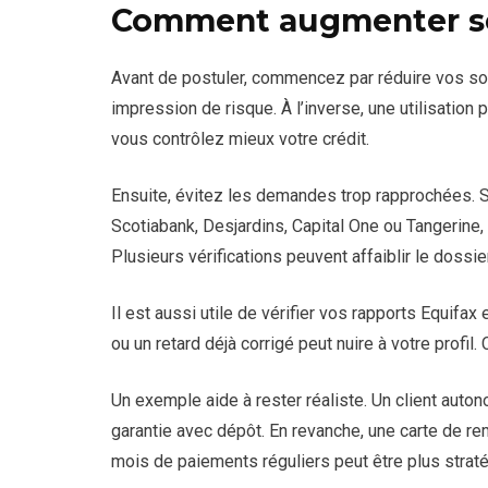
Comment augmenter se
Avant de postuler, commencez par réduire vos s
impression de risque. À l’inverse, une utilisatio
vous contrôlez mieux votre crédit.
Ensuite, évitez les demandes trop rapprochées. 
Scotiabank, Desjardins, Capital One ou Tangerine
Plusieurs vérifications peuvent affaiblir le dossier
Il est aussi utile de vérifier vos rapports Equifa
ou un retard déjà corrigé peut nuire à votre profil.
Un exemple aide à rester réaliste. Un client auto
garantie avec dépôt. En revanche, une carte de rem
mois de paiements réguliers peut être plus strat