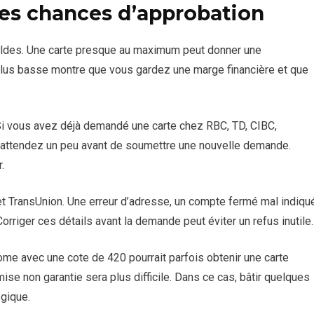
s chances d’approbation
oldes. Une carte presque au maximum peut donner une
n plus basse montre que vous gardez une marge financière et que
Si vous avez déjà demandé une carte chez RBC, TD, CIBC,
, attendez un peu avant de soumettre une nouvelle demande.
.
x et TransUnion. Une erreur d’adresse, un compte fermé mal indiqu
 Corriger ces détails avant la demande peut éviter un refus inutile.
nome avec une cote de 420 pourrait parfois obtenir une carte
ise non garantie sera plus difficile. Dans ce cas, bâtir quelques
égique.