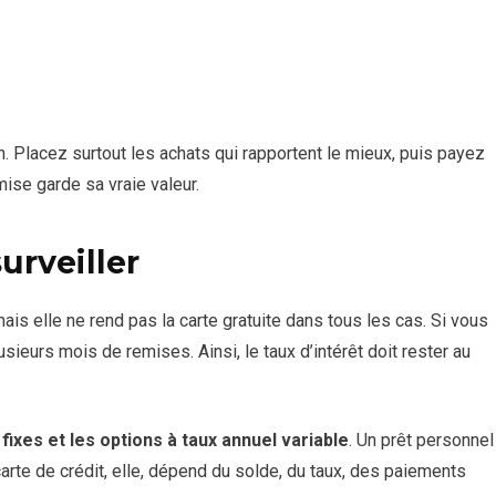
on. Placez surtout les achats qui rapportent le mieux, puis payez
mise garde sa vraie valeur.
surveiller
ais elle ne rend pas la carte gratuite dans tous les cas. Si vous
sieurs mois de remises. Ainsi, le taux d’intérêt doit rester au
ixes et les options à taux annuel variable
. Un prêt personnel
rte de crédit, elle, dépend du solde, du taux, des paiements