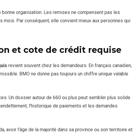
 bonne organisation. Les remises ne compensent pas les
rs mois. Par conséquent, elle convient mieux aux personnes qui
on et cote de crédit requise
quis
revient souvent chez les demandeurs. En français canadien,
dmissible. BMO ne donne pas toujours un chiffre unique valable
ces. Un dossier autour de 660 ou plus peut sembler plus solide
, l’endettement, l’historique de paiements et les demandes
 avoir l’âge de la majorité dans sa province ou son territoire et