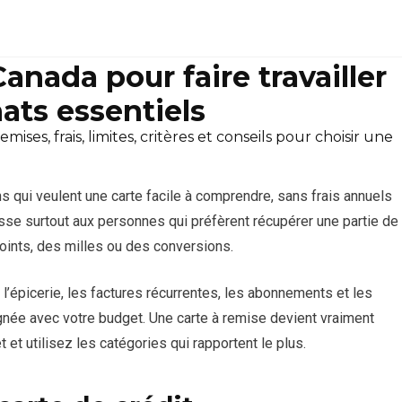
nada pour faire travailler
ats essentiels
s, frais, limites, critères et conseils pour choisir une
ns qui veulent une carte facile à comprendre, sans frais annuels
esse surtout aux personnes qui préfèrent récupérer une partie de
oints, des milles ou des conversions.
r l’épicerie, les factures récurrentes, les abonnements et les
lignée avec votre budget. Une carte à remise devient vraiment
t utilisez les catégories qui rapportent le plus.