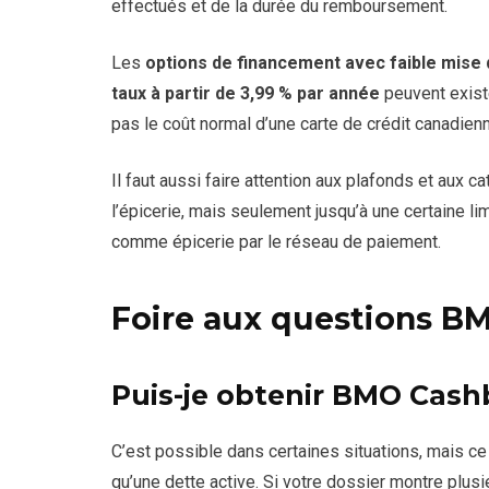
effectués et de la durée du remboursement.
Les
options de financement avec faible mise
taux à partir de 3,99 % par année
peuvent existe
pas le coût normal d’une carte de crédit canadien
Il faut aussi faire attention aux plafonds et aux c
l’épicerie, mais seulement jusqu’à une certaine li
comme épicerie par le réseau de paiement.
Foire aux questions B
Puis-je obtenir BMO Cash
C’est possible dans certaines situations, mais ce 
qu’une dette active. Si votre dossier montre plusi