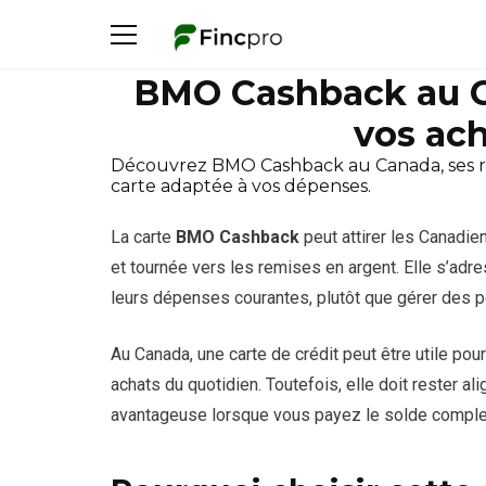
BMO Cashback au Ca
vos ach
Découvrez BMO Cashback au Canada, ses remise
carte adaptée à vos dépenses.
La carte
BMO Cashback
peut attirer les Canadie
et tournée vers les remises en argent. Elle s’adr
leurs dépenses courantes, plutôt que gérer des p
Au Canada, une carte de crédit peut être utile pou
achats du quotidien. Toutefois, elle doit rester a
avantageuse lorsque vous payez le solde complet e