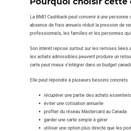
Pourquoi choisir cette 
La BMO Cashback peut convenir à une personne qu
absence de frais annuels réduit la pression de rent
professionnels, les familles et les personnes qui
Son intérêt repose surtout sur les remises liées 
les achats admissibles peuvent produire un retour 
carte peut mieux s’intégrer dans un budget canad
Elle peut répondre à plusieurs besoins concrets.
récupérer une partie des achats essentiel
éviter une cotisation annuelle
profiter du réseau Mastercard au Canada
garder une carte simple à gérer
utiliser une option plus directe que les poi