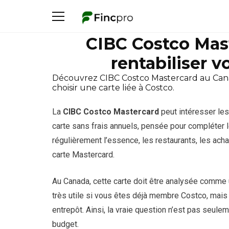
CIBC Costco Mas
rentabiliser 
Découvrez CIBC Costco Mastercard au Canada, 
choisir une carte liée à Costco.
La
CIBC Costco Mastercard
peut intéresser le
carte sans frais annuels, pensée pour compléter l
régulièrement l’essence, les restaurants, les ach
carte Mastercard.
Au Canada, cette carte doit être analysée comme 
très utile si vous êtes déjà membre Costco, mai
entrepôt. Ainsi, la vraie question n’est pas seule
budget.