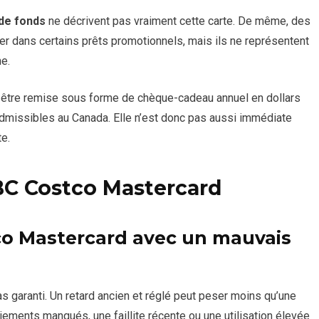
 de fonds
ne décrivent pas vraiment cette carte. De même, des
r dans certains prêts promotionnels, mais ils ne représentent
ne.
t être remise sous forme de chèque-cadeau annuel en dollars
admissibles au Canada. Elle n’est donc pas aussi immédiate
e.
BC Costco Mastercard
tco Mastercard avec un mauvais
as garanti. Un retard ancien et réglé peut peser moins qu’une
iements manqués, une faillite récente ou une utilisation élevée