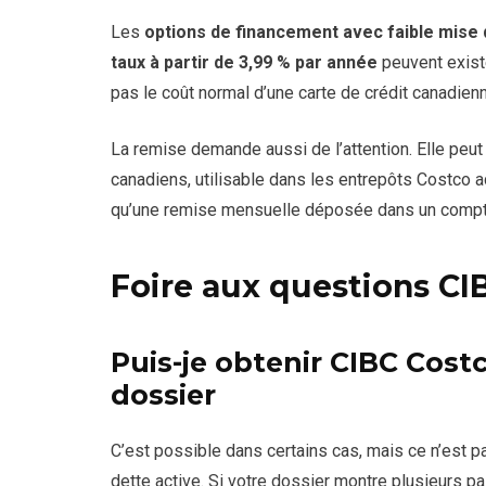
Les
options de financement avec faible mise
taux à partir de 3,99 % par année
peuvent existe
pas le coût normal d’une carte de crédit canadien
La remise demande aussi de l’attention. Elle peu
canadiens, utilisable dans les entrepôts Costco 
qu’une remise mensuelle déposée dans un compt
Foire aux questions CI
Puis-je obtenir CIBC Cos
dossier
C’est possible dans certains cas, mais ce n’est p
dette active. Si votre dossier montre plusieurs pa