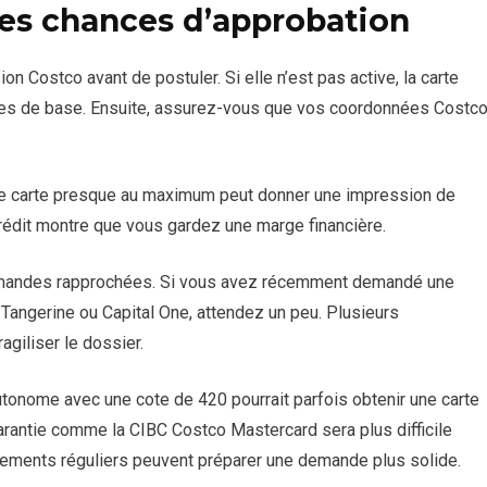
s chances d’approbation
on Costco avant de postuler. Si elle n’est pas active, la carte
ères de base. Ensuite, assurez-vous que vos coordonnées Costc
e carte presque au maximum peut donner une impression de
 crédit montre que vous gardez une marge financière.
 demandes rapprochées. Si vous avez récemment demandé une
Tangerine ou Capital One, attendez un peu. Plusieurs
agiliser le dossier.
autonome avec une cote de 420 pourrait parfois obtenir une carte
arantie comme la CIBC Costco Mastercard sera plus difficile
iements réguliers peuvent préparer une demande plus solide.