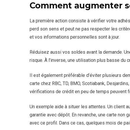
Comment augmenter se
La première action consiste à vérifier votre adhési
perd son sens et peut ne pas respecter les crit
et vos informations personnelles sont à jour.
Réduisez aussi vos soldes avant la demande. Un
risque. À l’inverse, une utilisation plus basse du
Il est également préférable d’éviter plusieurs
carte chez RBC, TD, BMO, Scotiabank, Desjardins, 
vérifications de crédit en peu de temps peuvent fr
Un exemple aide à situer les attentes. Un client 
garantie avec dépôt. En revanche, une carte non g
avec ce profil. Dans ce cas, quelques mois de pa