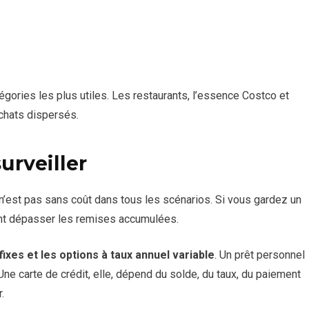
tégories les plus utiles. Les restaurants, l’essence Costco et
achats dispersés.
surveiller
e n’est pas sans coût dans tous les scénarios. Si vous gardez un
ent dépasser les remises accumulées.
xes et les options à taux annuel variable
. Un prêt personnel
e carte de crédit, elle, dépend du solde, du taux, du paiement
.