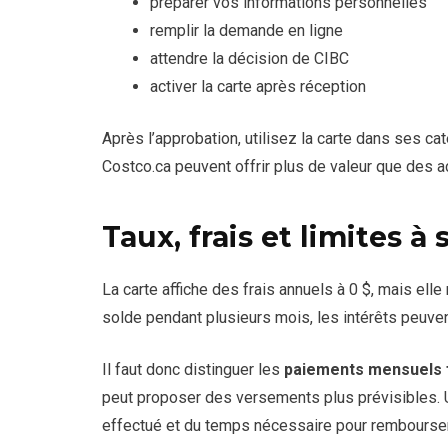
préparer vos informations personnelles
remplir la demande en ligne
attendre la décision de CIBC
activer la carte après réception
Après l’approbation, utilisez la carte dans ses ca
Costco.ca peuvent offrir plus de valeur que des 
Taux, frais et limites à 
La carte affiche des frais annuels à 0 $, mais ell
solde pendant plusieurs mois, les intérêts peuv
Il faut donc distinguer les
paiements mensuels fi
peut proposer des versements plus prévisibles. Un
effectué et du temps nécessaire pour rembourser