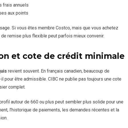
s frais annuels
ses aux points
usage. Si vous êtes membre Costco, mais que vous achetez
 de remise plus flexible peut parfois mieux convenir.
on et cote de crédit minimale
quis
revient souvent. En français canadien, beaucoup de
il pour être admissible. CIBC ne publie pas toujours une cote
sier complet.
 profil autour de 660 ou plus peut sembler plus solide pour une
ement, l’historique de paiements, les demandes récentes et la
ion.