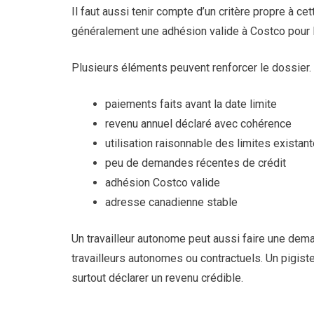
Il faut aussi tenir compte d’un critère propre à c
généralement une adhésion valide à Costco pour le t
Plusieurs éléments peuvent renforcer le dossier.
paiements faits avant la date limite
revenu annuel déclaré avec cohérence
utilisation raisonnable des limites existan
peu de demandes récentes de crédit
adhésion Costco valide
adresse canadienne stable
Un travailleur autonome peut aussi faire une dema
travailleurs autonomes ou contractuels. Un pigiste
surtout déclarer un revenu crédible.