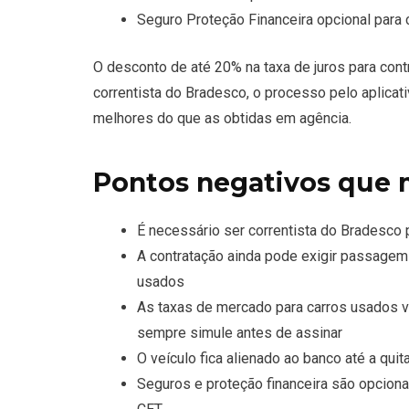
Seguro Proteção Financeira opcional para
O desconto de até 20% na taxa de juros para cont
correntista do Bradesco, o processo pelo aplicat
melhores do que as obtidas em agência.
Pontos negativos que
É necessário ser correntista do Bradesco 
A contratação ainda pode exigir passagem
usados
As taxas de mercado para carros usados v
sempre simule antes de assinar
O veículo fica alienado ao banco até a quit
Seguros e proteção financeira são opcion