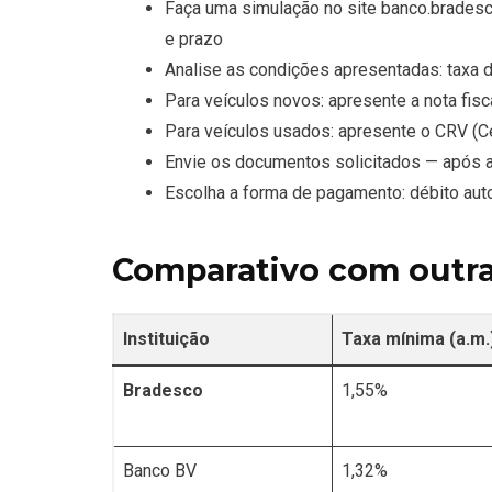
Faça uma simulação no site banco.bradesco
e prazo
Analise as condições apresentadas: taxa de 
Para veículos novos: apresente a nota fisc
Para veículos usados: apresente o CRV (Ce
Envie os documentos solicitados — após a
Escolha a forma de pagamento: débito aut
Comparativo com outra
Instituição
Taxa mínima (a.m.
Bradesco
1,55%
Banco BV
1,32%