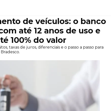
ento de veículos: o banco
 com até 12 anos de uso e
até 100% do valor
os, taxas de juros, diferenciais e o passo a passo para
 Bradesco.