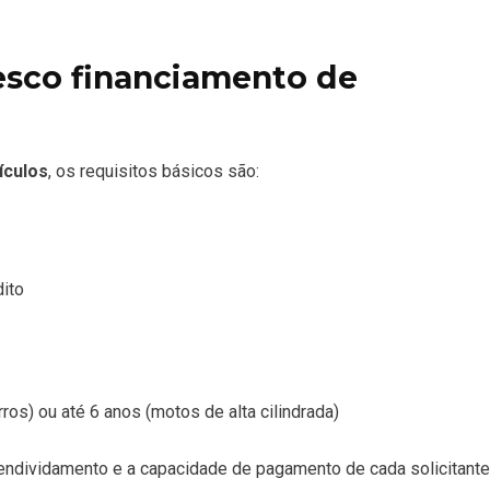
esco financiamento de
ículos
, os requisitos básicos são:
dito
ros) ou até 6 anos (motos de alta cilindrada)
e endividamento e a capacidade de pagamento de cada solicitante