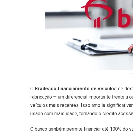
O
Bradesco financiamento de veículos
se dest
fabricação — um diferencial importante frente a 
veículos mais recentes. Isso amplia significat
usado com mais idade, tornando o crédito acessí
O banco também permite financiar até 100% do va