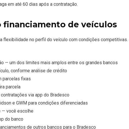
aga em até 60 dias após a contratação.
 financiamento de veículos
 flexibilidade no perfil do veículo com condições competitivas.
ção — um dos limites mais amplos entre os grandes bancos
culo, conforme análise de crédito
 parcelas fixas
ira parcela
a contratações via app do Bradesco
vidson e GWM para condições diferenciadas
ê — você escolhe
app do banco
inanciamentos de outros bancos para o Bradesco