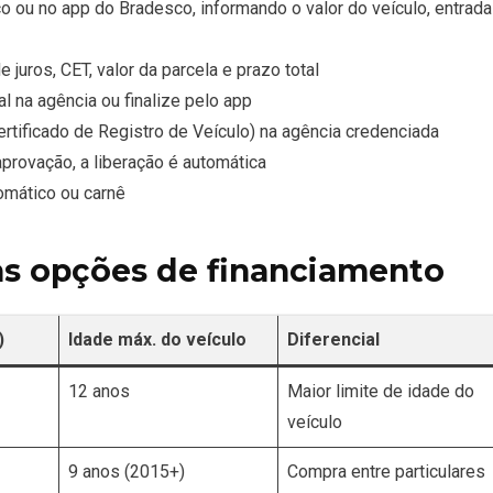
 ou no app do Bradesco, informando o valor do veículo, entrada
juros, CET, valor da parcela e prazo total
al na agência ou finalize pelo app
rtificado de Registro de Veículo) na agência credenciada
provação, a liberação é automática
omático ou carnê
s opções de financiamento
)
Idade máx. do veículo
Diferencial
12 anos
Maior limite de idade do
veículo
9 anos (2015+)
Compra entre particulares