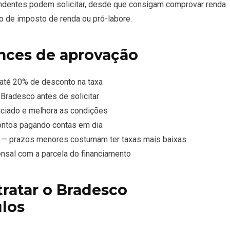
ndentes podem solicitar, desde que consigam comprovar renda
ão de imposto de renda ou pró-labore.
nces de aprovação
 até 20% de desconto na taxa
Bradesco antes de solicitar
nciado e melhora as condições
ontos pagando contas em dia
 — prazos menores costumam ter taxas mais baixas
sal com a parcela do financiamento
tratar o Bradesco
ulos