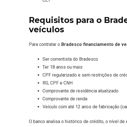
CET
Requisitos para o Brad
veículos
Para contratar o
Bradesco financiamento de ve
Ser correntista do Bradesco
Ter 18 anos ou mais
CPF regularizado e sem restrições de cré
RG, CPF e CNH
Comprovante de residência atualizado
Comprovante de renda
Veículo com até 12 anos de fabricação (car
O banco analisa o histórico de crédito, o nível d