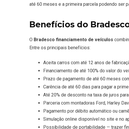
até 60 meses e a primeira parcela podendo ser p
Benefícios do Bradesco
O
Bradesco financiamento de veículos
combina
Entre os principais benefícios:
Aceita carros com até 12 anos de fabrica
Financiamento de até 100% do valor do veí
Prazo de pagamento de até 60 meses com
Carência de até 60 dias para pagar a prime
Até 20% de desconto na taxa de juros par
Parceria com montadoras Ford, Harley Da
Pagamento por débito automático ou carn
Simulação online disponível no site e no 
Possibilidade de portabilidade — trazer f