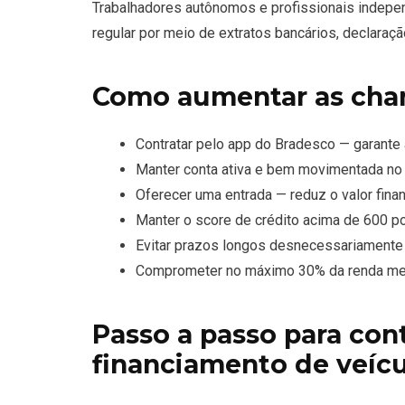
Trabalhadores autônomos e profissionais indepe
regular por meio de extratos bancários, declaraç
Como aumentar as cha
Contratar pelo app do Bradesco — garante
Manter conta ativa e bem movimentada no 
Oferecer uma entrada — reduz o valor fina
Manter o score de crédito acima de 600 p
Evitar prazos longos desnecessariamente
Comprometer no máximo 30% da renda men
Passo a passo para con
financiamento de veíc