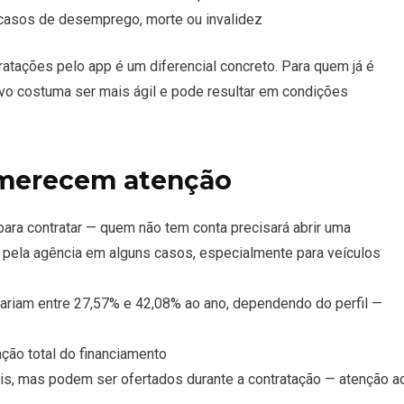
 casos de desemprego, morte ou invalidez
ratações pelo app é um diferencial concreto. Para quem já é
ivo costuma ser mais ágil e pode resultar em condições
 merecem atenção
para contratar — quem não tem conta precisará abrir uma
 pela agência em alguns casos, especialmente para veículos
ariam entre 27,57% e 42,08% ao ano, dependendo do perfil —
ação total do financiamento
ais, mas podem ser ofertados durante a contratação — atenção a