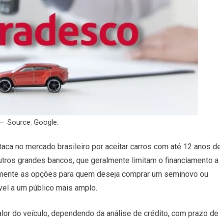
Source: Google.
aca no mercado brasileiro por aceitar carros com até 12 anos d
outros grandes bancos, que geralmente limitam o financiamento a
ivamente as opções para quem deseja comprar um seminovo ou
vel a um público mais amplo.
lor do veículo, dependendo da análise de crédito, com prazo de