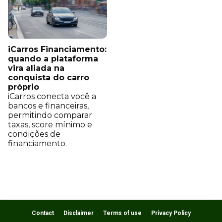
iCarros Financiamento:
quando a plataforma
vira aliada na
conquista do carro
próprio
iCarros conecta você a
bancos e financeiras,
permitindo comparar
taxas, score mínimo e
condições de
financiamento.
Contact
Disclaimer
Terms of use
Privacy Policy