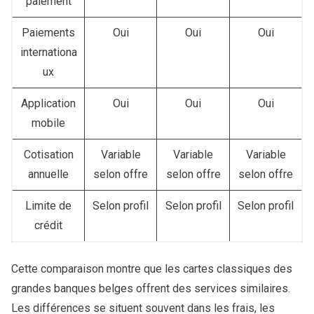
paiement
Paiements
Oui
Oui
Oui
internationa
ux
Application
Oui
Oui
Oui
mobile
Cotisation
Variable
Variable
Variable
annuelle
selon offre
selon offre
selon offre
Limite de
Selon profil
Selon profil
Selon profil
crédit
Cette comparaison montre que les cartes classiques des
grandes banques belges offrent des services similaires.
Les différences se situent souvent dans les frais, les