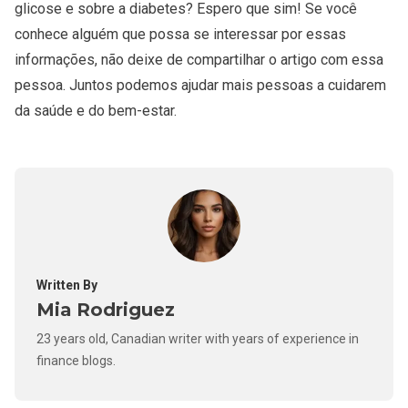
glicose e sobre a diabetes? Espero que sim! Se você
conhece alguém que possa se interessar por essas
informações, não deixe de compartilhar o artigo com essa
pessoa. Juntos podemos ajudar mais pessoas a cuidarem
da saúde e do bem-estar.
Written By
Mia Rodriguez
23 years old, Canadian writer with years of experience in
finance blogs.