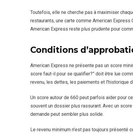
Toutefois, elle ne cherche pas à maximiser chaq
restaurants, une carte comme American Express Co
American Express reste plus prudente pour comm
Conditions d’approbat
American Express ne présente pas un score minimu
score faut-il pour se qualifier?” doit être lue co
revenu, les dettes, les paiements et l’historique d
Un score autour de 660 peut parfois aider pour c
souvent un dossier plus rassurant. Avec un score
demande peut sembler plus solide.
Le revenu minimum n’est pas toujours présenté com