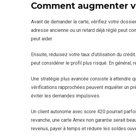
Comment augmenter vo
Avant de demander la carte, vérifiez votre dossie
adresse ancienne ou un retard déjà réglé peut co
peut aider.
Ensuite, réduisez votre taux d’utilisation du créd
peut considérer le profil plus risqué. En général,
Une stratégie plus avancée consiste à attendre 
vérifications rapprochées peuvent inquiéter un pr
éviter les demandes impulsives.
Un client autonome avec score 420 pourrait parfoi
revanche, une carte Amex non garantie serait beauco
revenus, payer à temps et réduire les soldes ouve