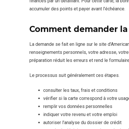
financés par un détaillant. Pour cette carte, la bo
accumuler des points et payer avant l’échéance.
Comment demander l
La demande se fait en ligne sur le site d’Ameri
renseignements personnels, votre adresse, votre r
préparation réduit les erreurs et rend le formulaire
Le processus suit généralement ces étapes.
consulter les taux, frais et conditions
vérifier si la carte correspond à votre usag
remplir vos données personnelles
indiquer votre revenu et votre emploi
autoriser l’analyse du dossier de crédit