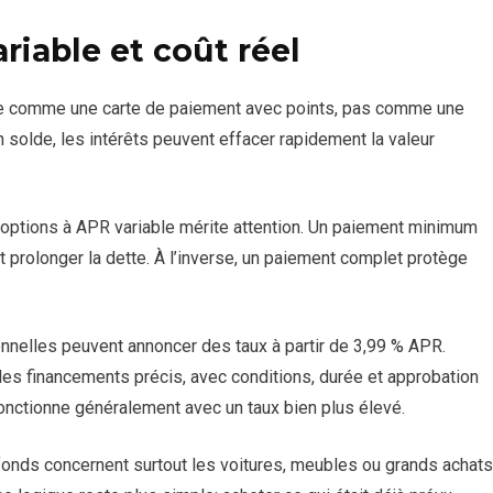
riable et coût réel
sée comme une carte de paiement avec points, pas comme une
 solde, les intérêts peuvent effacer rapidement la valeur
 options à APR variable mérite attention. Un paiement minimum
t prolonger la dette. À l’inverse, un paiement complet protège
onnelles peuvent annoncer des taux à partir de 3,99 % APR.
des financements précis, avec conditions, durée et approbation
onctionne généralement avec un taux bien plus élevé.
fonds concernent surtout les voitures, meubles ou grands achats