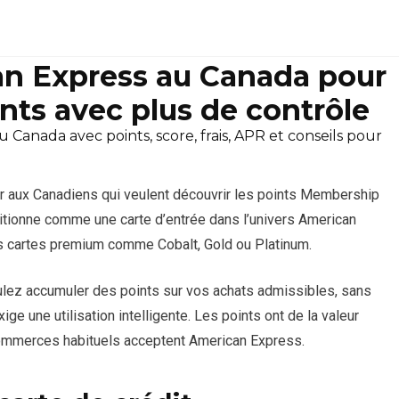
an Express au Canada pour
ints avec plus de contrôle
Canada avec points, score, frais, APR et conseils pour
r aux Canadiens qui veulent découvrir les points Membership
itionne comme une carte d’entrée dans l’univers American
es cartes premium comme Cobalt, Gold ou Platinum.
oulez accumuler des points sur vos achats admissibles, sans
ge une utilisation intelligente. Les points ont de la valeur
 commerces habituels acceptent American Express.