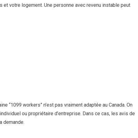
s et votre logement. Une personne avec revenu instable peut
caine “1099 workers” n’est pas vraiment adaptée au Canada. On
 individuel ou propriétaire d’entreprise. Dans ce cas, les avis de
 la demande.