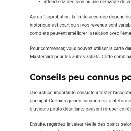
attendre la décision ou une demande de vér
Après l’approbation, la limite accordée dépend du p
historique est court ou si vos revenus sont variab
complets peuvent améliorer la relation avec l’éme
Pour commencer, vous pouvez utiliser la carte d
Mastercard pour les autres achats. Cette combina
Conseils peu connus p
Une astuce importante consiste à tester l’accept
principal. Certains grands commerces, plateform
plusieurs petits détaillants peuvent refuser ce ré
Ensuite, regardez la valeur réelle des points selo