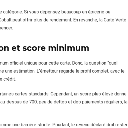
ue catégorie. Si vous dépensez beaucoup en épicerie ou
balt peut offrir plus de rendement. En revanche, la Carte Verte
encer.
ion et score minimum
m officiel unique pour cette carte. Donc, la question “quel
mme une estimation. L’émetteur regarde le profil complet, avec le
e crédit.
ertaines cartes standards. Cependant, un score plus élevé donne
 au-dessus de 700, peu de dettes et des paiements réguliers, la
me une barrière stricte. Pourtant, le revenu déclaré doit rester