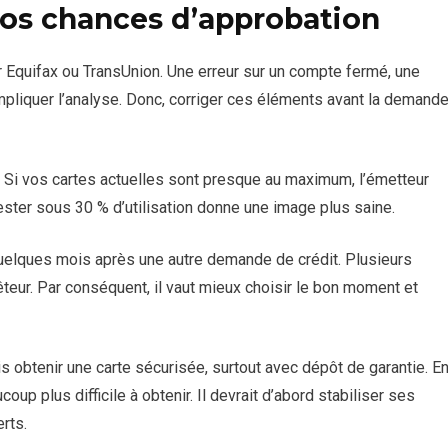
s chances d’approbation
r Equifax ou TransUnion. Une erreur sur un compte fermé, une
mpliquer l’analyse. Donc, corriger ces éléments avant la demand
it. Si vos cartes actuelles sont presque au maximum, l’émetteur
 rester sous 30 % d’utilisation donne une image plus saine.
quelques mois après une autre demande de crédit. Plusieurs
êteur. Par conséquent, il vaut mieux choisir le bon moment et
s obtenir une carte sécurisée, surtout avec dépôt de garantie. E
up plus difficile à obtenir. Il devrait d’abord stabiliser ses
rts.