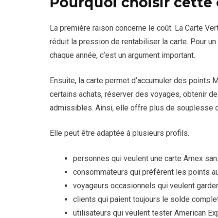
Pourquoi choisir cette 
La première raison concerne le coût. La Carte Ver
réduit la pression de rentabiliser la carte. Pour 
chaque année, c’est un argument important.
Ensuite, la carte permet d’accumuler des points 
certains achats, réserver des voyages, obtenir d
admissibles. Ainsi, elle offre plus de souplesse 
Elle peut être adaptée à plusieurs profils.
personnes qui veulent une carte Amex san
consommateurs qui préfèrent les points a
voyageurs occasionnels qui veulent garde
clients qui paient toujours le solde comple
utilisateurs qui veulent tester American E