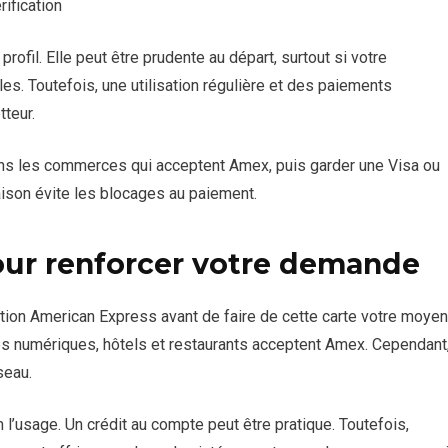
ification
rofil. Elle peut être prudente au départ, surtout si votre
les. Toutefois, une utilisation régulière et des paiements
tteur.
ans les commerces qui acceptent Amex, puis garder une Visa ou
ison évite les blocages au paiement.
our renforcer votre demande
ation American Express avant de faire de cette carte votre moyen
es numériques, hôtels et restaurants acceptent Amex. Cependant
seau.
n l’usage. Un crédit au compte peut être pratique. Toutefois,