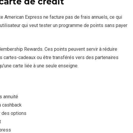
carte de crédit
te American Express ne facture pas de frais annuels, ce qui
un utilisateur qui veut tester un programme de points sans payer
Membership Rewards. Ces points peuvent servir à réduire
es cartes-cadeaux ou être transférés vers des partenaires
qu’une carte liée à une seule enseigne.
s annuité
u cashback
r des options
t
xpress